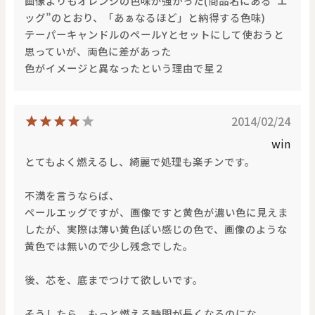
画像よりもオレンジの色味が強かった(商品名にある“エ
ッグ”のとおり、「あぁなるほど」と納得する色味)
テーパーキャンドルのペールYとセットにして使おうと
思っていが、両色に差があった
色がイメージと異なったという理由で星２
2014/02/24
win
とてもよく燃えるし、綺麗で処理も楽チンです。
不満を言うならば、
ペールエッグですが、画像ですと黄色が濃い色に見えま
したが、実際は薄い黄色ぽい感じの色で、画像のような
黄色では無いので少し残念でした。
後、芯を、底までつけて欲しいです。
そうしたら、もっと燃える時間が長くなるのにな