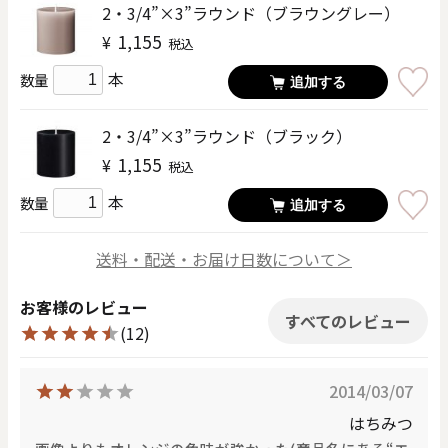
2・3/4”×3”ラウンド（ブラウングレー）
1,155
¥
税込
本
数量
追加する
2・3/4”×3”ラウンド（ブラック）
1,155
¥
税込
本
数量
追加する
送料・配送・お届け日数について＞
お客様のレビュー
すべてのレビュー
(12)
2014/03/07
はちみつ