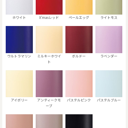
ホワイト
X'masレッド
ペールエッグ
ライトモス
ウルトラマリン
ミルキーホワイ
ボルドー
ラベンダー
ト
アイボリー
アンティークモ
パステルピンク
パステルブルー
ーブ