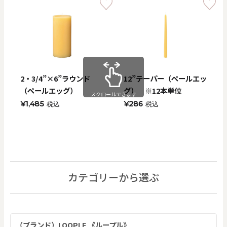
2・3/4”×6”ラウンド
12”テーパー（ペールエッ
（ペールエッグ）
グ） ※12本単位
スクロールできます
¥1,485
¥286
税込
税込
カテゴリーから選ぶ
（ブランド）LOOPLE 《ループル》