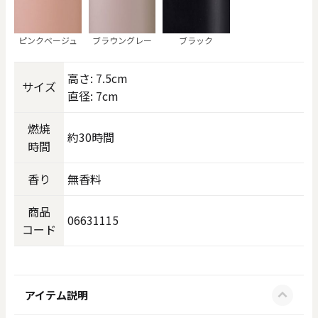
ピンクベージュ
ブラウングレー
ブラック
高さ: 7.5cm
サイズ
直径: 7cm
燃焼
約30時間
時間
香り
無香料
商品
06631115
コード
アイテム説明