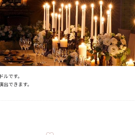
《ゆらぎ》
ドルです。
演出できます。
アロマキャンドル
ャンドル
ピラーキャンドル