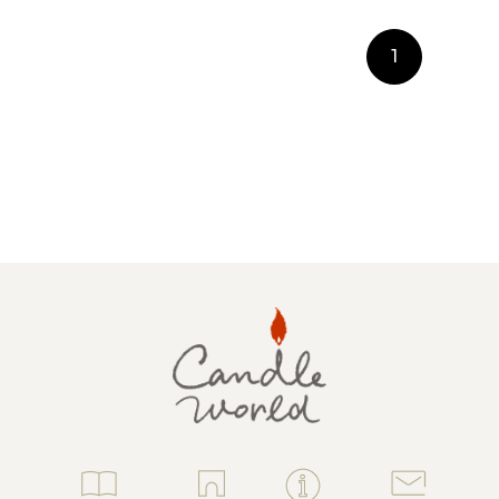
1
手作りキット
りキャンドル材料