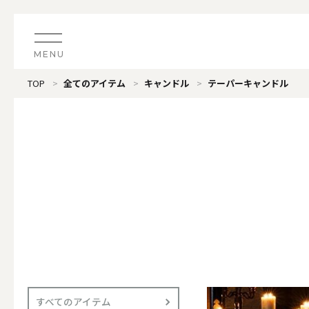
MENU
TOP
全てのアイテム
キャンドル
テーパーキャンドル
CATEGORY
すべてのアイテム
（ブランド）LOOPLE 
カテゴリから探す
ALL
#タグから探す
価格で探す
（ブランド）offti 《
色で探す
ALL
すべてのアイテム