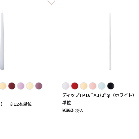
キャンドル
フローティングキャンドル
キャンドルグラス
ルプレート
ランタン
ディップTP16”×1/2”φ（ホワイト）
単位
ト） ※12本単位
¥363
税込
ット