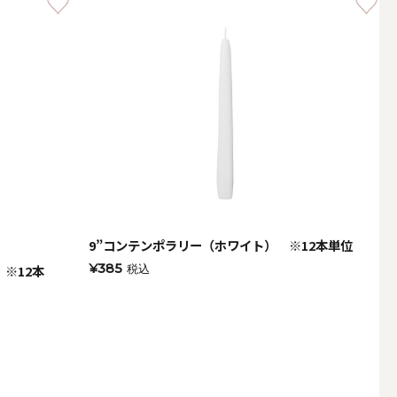
その他キャンドル
キャンドルスタンド
9”コンテンポラリー（ホワイト） ※12本単位
¥385
 ※12本
税込