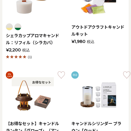
アウトドアクラフトキャンド
ルキット
シェラカップアロマキャンド
¥1,980
ル：リフィル（シラカバ）
税込
¥2,200
税込
(1)
5%
限定
OFF
【お得なセット】キャンドル
キャンドルシリンダー ブラ
ランタン「グローブ」（アン
ウン「ウッド」