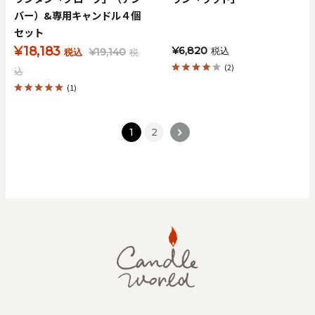
バー）&専用キャンドル４個
セット
¥18,183
¥6,820
¥19,140
税込
税込
税
(2)
込
(1)
1
2
>