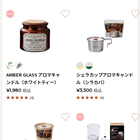
NEW
AMBER GLASS アロマキャ
シェラカップアロマキャンド
ンドル（ホワイトティー）
ル（シラカバ）
¥1,980
¥3,300
税込
税込
(4)
(4)
NEW