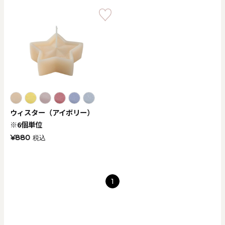
ウィスター（アイボリー）
※6個単位
¥880
税込
1