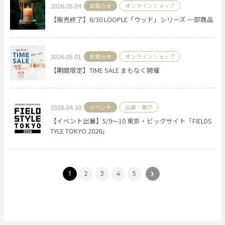
2026.05.04
お知らせ
オンラインショップ
【販売終了】6/30 LOOPLE「ウッド」シリーズ 一部商品
2026.05.01
お知らせ
オンラインショップ
【期間限定】TIME SALE まもなく開催
2026.04.30
イベント
出展・展示
【イベント出展】5/9～10 東京・ビッグサイト「FIELDS
TYLE TOKYO 2026」
1
2
3
4
5
>