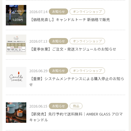
2026.07.14
お知らせ
オンラインショップ
【価格見直し】キャンドルトーチ 新価格で販売
2026.07.13
お知らせ
オンラインショップ
【夏季休業】ご注文・発送スケジュールのお知らせ
2026.06.29
お知らせ
オンラインショップ
【重要】システムメンテナンスによる購入停止のお知ら
せ
2026.06.15
お知らせ
商品
【新発売】先行予約で送料無料｜AMBER GLASS アロマ
キャンドル