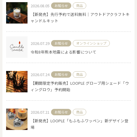
2026.08.05
お知らせ
商品
【新発売】先行予約で送料無料｜アウトドアクラフトキ
ャンドルキット
2026.07.29
お知らせ
オンラインショップ
令和8年熊本地震による影響について
2026.07.24
お知らせ
商品
【期間限定予約販売】LOOPLE グローブ用シェード「ウ
ィングロウ」予約開始
2026.07.21
お知らせ
商品
【新発売】LOOPLE「もふもふワッペン」新デザイン登
場