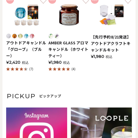
【先行予約8/21発送】
アウトドアキャンドル
AMBER GLASS アロマ
アウトドアクラフトキ
「グローブ」（ブル
キャンドル（ホワイト
ャンドルキット
ー）
ティー）
¥1,980
税込
¥2,420
¥1,980
税込
税込
(7)
(4)
PICKUP
ピックアップ