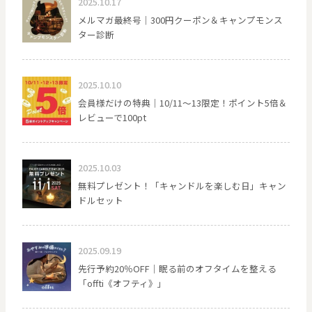
2025.10.17
メルマガ最終号｜300円クーポン＆キャンプモンス
ター診断
2025.10.10
会員様だけの特典｜10/11〜13限定！ポイント5倍＆
レビューで100pt
2025.10.03
無料プレゼント！「キャンドルを楽しむ日」キャン
ドルセット
2025.09.19
先行予約20％OFF｜眠る前のオフタイムを整える
「offti《オフティ》」