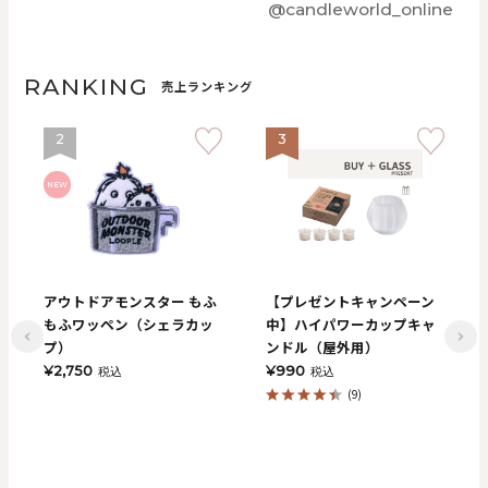
@candleworld_online
RANKING
売上ランキング
2
3
NEW
アウトドアモンスター もふ
【プレゼントキャンペーン
もふワッペン（シェラカッ
中】ハイパワーカップキャ
プ）
ンドル（屋外用）
¥2,750
¥990
税込
税込
(9)