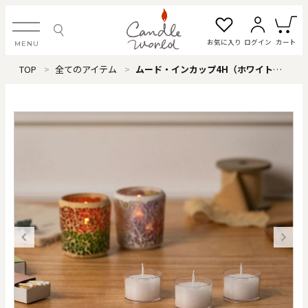
お気に入り
ログイン
カート
MENU
TOP
全てのアイテム
ムード・インカップ4H（ホワイト） ※24個単位
ログイン・新規会員登録
お気に入り一覧
カートを見る
すべてのアイテム
カテゴリから探す
#タグから探す