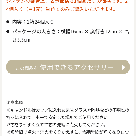
システムの都合上、表示価格は1個あたりの価格です。2
4個入り（＝1箱）単位でのみご購入いただけます。
内容：1箱24個入り
パッケージの大きさ：横幅16cm × 奥行き12cm × 高
さ5.5cm
注意事項
※キャンドルはカップに入れたままグラスや陶器などの不燃性の
容器に入れて、水平で安定した場所でご使用ください。
※芯をまっすぐ立てて芯の先端に点火してください。
※短時間で点火・消火をくりかえすと、燃焼時間が短くなりロウ