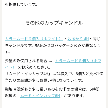
を提供しています。
その他のカップキャンドル
カラームード６個入（ホワイト）
・
妙あかり 4H
と同じ
キャンドルです。妙あかりはパッケージのみが異なりま
す。
少量のみ使用される場合は、
カラームード６個入（ホワ
イト）
をお求めください。
「ムード・インカップ4H」は24個入で、6個入と比べ1個
当たりの金額が少しお買い得になっています。
燃焼時間がもう少し長いものをお求めの場合は、6時間
燃焼の「
ムード・インカップ6H
」があります。