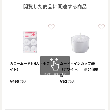
閲覧した商品に関連する商品
カラームード6個入（ホワ
ムード・インカップ6H
イト）
（ホワイト） ※24個単
スクロールできます
位
¥495
¥82
税込
税込