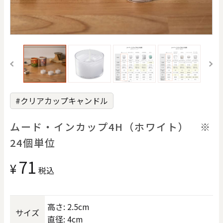
価格で探す
0
20000
円
円
～
クリア
OK
#クリアカップキャンドル
色で探す
ムード・インカップ4H（ホワイト） ※
24個単位
71
¥
税込
お買い物ガイド
企業情報
お知らせ
お問い合わせ
高さ: 2.5cm
サイズ
直径: 4cm