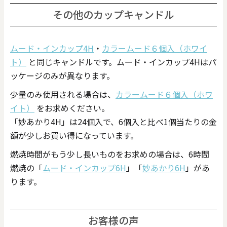
その他のカップキャンドル
ムード・インカップ4H
・
カラームード６個入（ホワイ
ト）
と同じキャンドルです。ムード・インカップ4Hはパ
ッケージのみが異なります。
少量のみ使用される場合は、
カラームード６個入（ホワ
イト）
をお求めください。
「妙あかり4H」は24個入で、6個入と比べ1個当たりの金
額が少しお買い得になっています。
燃焼時間がもう少し長いものをお求めの場合は、6時間
燃焼の「
ムード・インカップ6H
」「
妙あかり6H
」があ
ります。
お客様の声