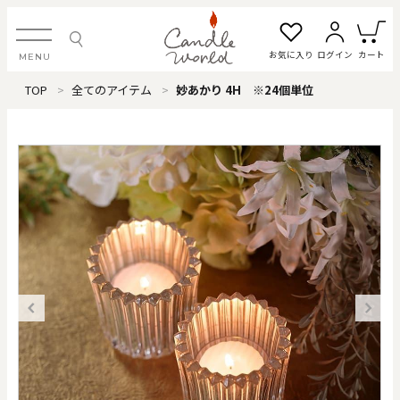
お気に入り
ログイン
カート
MENU
TOP
全てのアイテム
妙あかり 4H ※24個単位
ログイン・新規会員登録
お気に入り一覧
カートを見る
すべてのアイテム
カテゴリから探す
#タグから探す