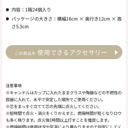
内容：1箱24個入り
パッケージの大きさ：横幅16cm × 奥行き12cm × 高
さ5.5cm
注意事項
※キャンドルはカップに入れたままグラスや陶器などの不燃性の
容器に入れて、水平で安定した場所でご使用ください。
※芯をまっすぐ立てて芯の先端に点火してください。
※短時間で点火・消火をくりかえすと、燃焼時間が短くなりロウ
も多く残ります。点火後1時間以上灯すことを推奨します。
※燃焼時間は使用状況や気温により異なりますので目安にしてく