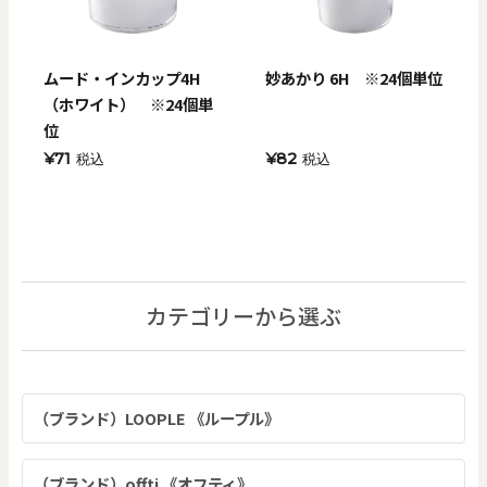
ムード・インカップ4H
妙あかり 6H ※24個単位
（ホワイト） ※24個単
位
¥71
¥82
税込
税込
カテゴリーから選ぶ
（ブランド）LOOPLE 《ループル》
（ブランド）offti 《オフティ》