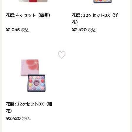
花暦:４ヶセット（四季）
花暦 : 12ヶセットDX（洋
花）
¥1,045
¥2,420
税込
税込
花暦 : 12ヶセットDX（和
花）
¥2,420
税込