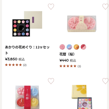
あかりの花めぐり：12ヶセッ
ト
花暦（桜）
¥3,850
税込
¥440
税込
(2)
(1)