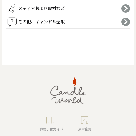
メディアおよび取材など
その他、キャンドル全般
0
20000
円
円
～
クリア
OK
色で探す
お買い物ガイド
企業情報
お知らせ
お問い合わせ
お買い物ガイド
運営企業