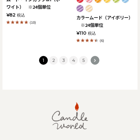
ワイト） ※24個単位
¥82
税込
カラームード（アイボリー）
(10)
※24個単位
¥110
税込
(6)
1
2
3
4
5
>