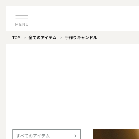
MENU
TOP
全てのアイテム
手作りキャンドル
CATEGORY
すべてのアイテム
（ブランド）LOOPLE 
カテゴリから探す
ALL
#タグから探す
価格で探す
（ブランド）offti 《
色で探す
ALL
すべてのアイテム