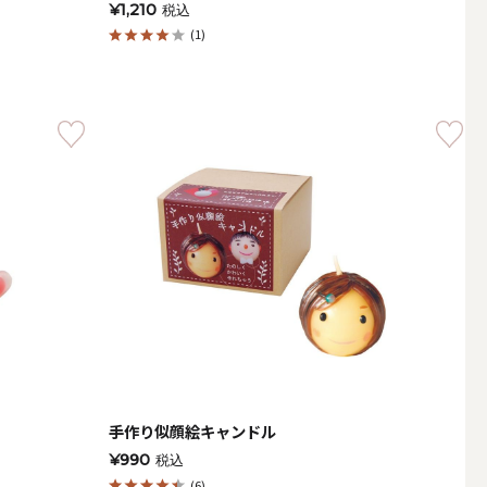
¥1,210
税込
(1)
簡単手作りキャンドル材料
手作り似顔絵キャンドル
¥990
税込
(6)