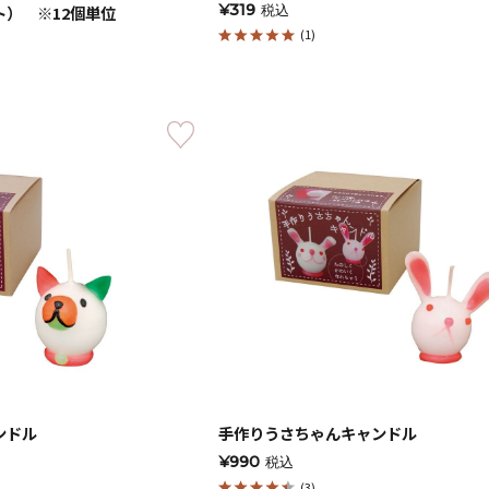
¥319
ト） ※12個単位
税込
(1)
手作りキット
ンドル
手作りうさちゃんキャンドル
¥990
税込
りキャンドル材料
(3)