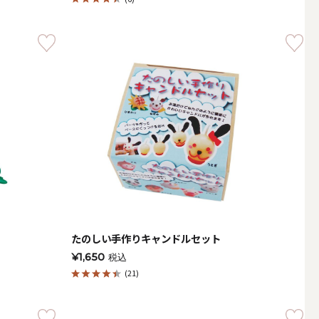
LEDキャンドル
テーパーキャンドル
たのしい手作りキャンドルセット
¥1,650
税込
(21)
フローティングキャンドル