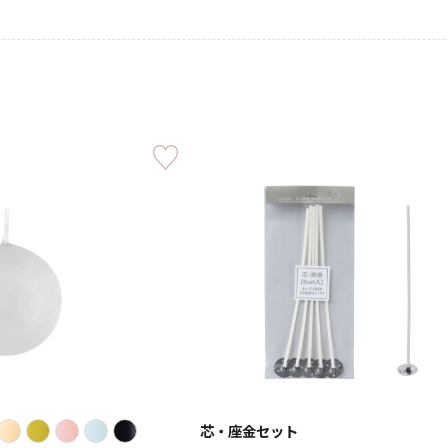
キャンドル
フローティングキャンドル
キャンドルグラス
ルプレート
ランタン
ット
芯・座金セット