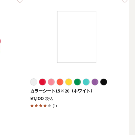
キャンドルホルダー・キャンドルラ
ンタン
カラーシート15×20（ホワイト）
¥1,100
税込
(1)