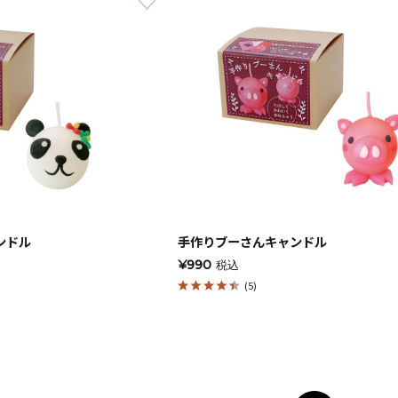
ャンドル
ア
アウトドアキャンドル
ンドル
手作りブーさんキャンドル
¥990
税込
ル・ホルダーセット
アクセサリ・小物
(5)
ア・日常