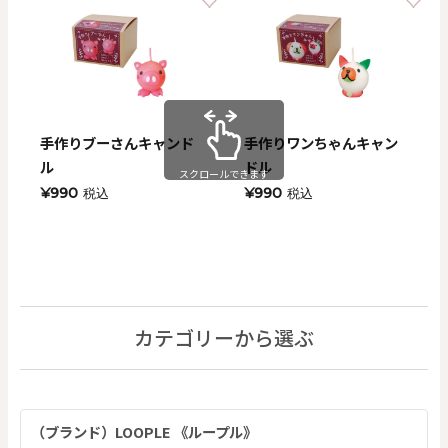
手作りブーさんキャンド
手作りワンちゃんキャン
ル
ドル
スクロールできます
¥990
¥990
税込
税込
カテゴリーから選ぶ
（ブランド）LOOPLE 《ループル》