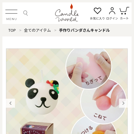
お気に入り
ログイン
カート
MENU
TOP
全てのアイテム
手作りパンダさんキャンドル
ログイン・新規会員登録
お気に入り一覧
カートを見る
すべてのアイテム
カテゴリから探す
#タグから探す