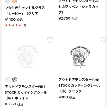
アウトドアモンスター もふ
もふワッペン（シェラカッ
フタ付きキャンドルグラス
プ）
「カービー」（クリア）
¥2,750
税込
¥1,100
税込
(2)
アウトドアモンスターFIRE-
STOCK カッティングシール
アウトドアモンスターFIRE-
（小）ブラック
STOCK カッティングシール
¥880
（中）ホワイト
税込
¥1,650
税込