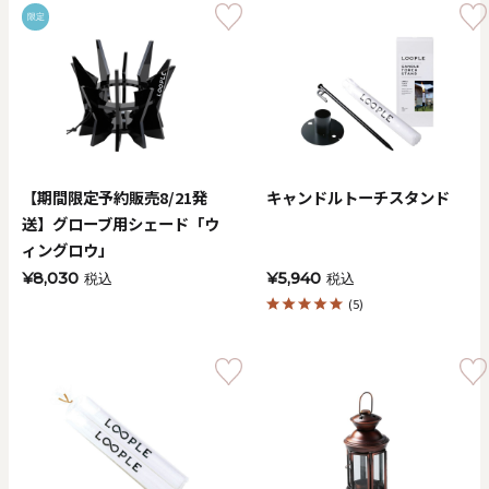
限定
【期間限定予約販売8/21発
キャンドルトーチスタンド
送】グローブ用シェード「ウ
ィングロウ」
¥8,030
¥5,940
税込
税込
(5)