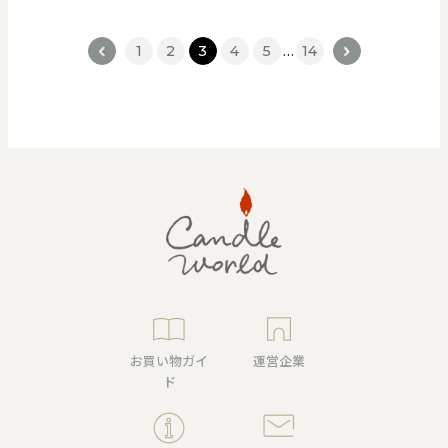
<
1
2
3
4
5
…
14
>
お買い物ガイ
運営企業
ド