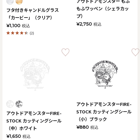
アウトドアモンスター もふ
もふワッペン（シェラカッ
フタ付きキャンドルグラス
プ）
「カービー」（クリア）
¥2,750
税込
¥1,100
税込
(2)
アウトドアモンスターFIRE-
STOCK カッティングシール
アウトドアモンスターFIRE-
（小）ブラック
STOCK カッティングシール
¥880
（中）ホワイト
税込
¥1,650
税込