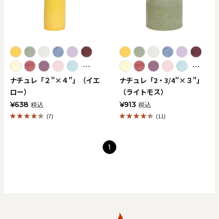
⋯
⋯
ナチュレ「２”×４”」（イエ
ナチュレ「2・3/4”×３”」
ロー）
（ライトモス）
¥638
¥913
税込
税込
(7)
(11)
1