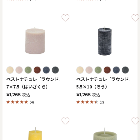
ベストナチュレ「ラウンド」
ベストナチュレ「ラウンド」
7×7.5（はいざくら）
5.5×10（ろう）
¥1,265
¥1,265
税込
税込
(4)
(2)