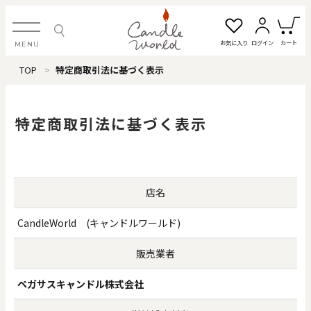
お気に入り
ログイン
カート
MENU
TOP
特定商取引法に基づく表示
ログイン・新規会員登録
特定商取引法に基づく表示
お気に入り一覧
カートを見る
すべてのアイテム
店名
CandleWorld (キャンドルワールド)
カテゴリから探す
販売業者
#タグから探す
ペガサスキャンドル株式会社
価格で探す