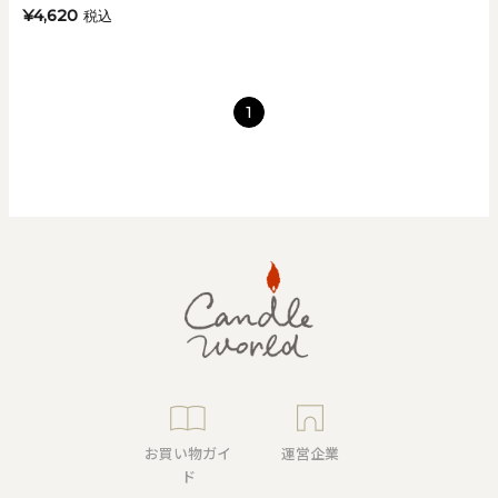
¥4,620
税込
1
お買い物ガイ
運営企業
ド