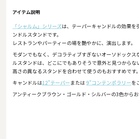
テーパー
アイテム説明
「シャルム」シリーズ
は、テーパーキャンドルの効果を
ンドルスタンドです。
レストランやパーティーの場を艶やかに、演出します。
キャンドルホルダー
モダンでもなく、デコラティブすぎないオーソドックス
ALL
ルスタンドは、どこにでもありそうで意外と見つからな
高さの異なるスタンドを合わせて使うのもおすすめです
キャンドルは
12”テーパー
または
9”コンテンポラリー
を
キャンド
アンティークブラウン・ゴールド・シルバーの3色からお
キャンドル・ホルダーセ