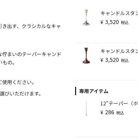
キャンドル
フローティングキャンドル
キャンドルスタ
3,520
¥
税込
引き出す、クラシカルなキャ
キャンドルスタ
な佇まいのテーパーキャンド
3,520
¥
税込
キャンドルグラス
いもの。
。
ご使用ください。
ルプレート
ランタン
専用アイテム
選びいただけます。
12”テーパー（
286
¥
税込
ット