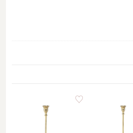
ALL
点火・消火ツール
ALL
手作りキャンドル
ALL
本格手作