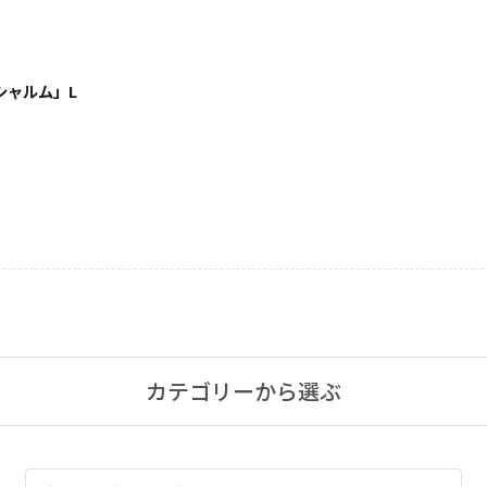
シャルム」L
キャンドルグッズ
ル
ピラーキャンドル
カテゴリーから選ぶ
ャンドル
カップキャンドル