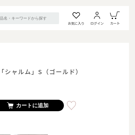
お気に入り
ログイン
カート
「シャルム」S（ゴールド）
カートに追加