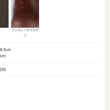
ー
アンティークブラウ
ン
8.5cm
9cm
230
アウトドアキャンドル
ボールキャンドル