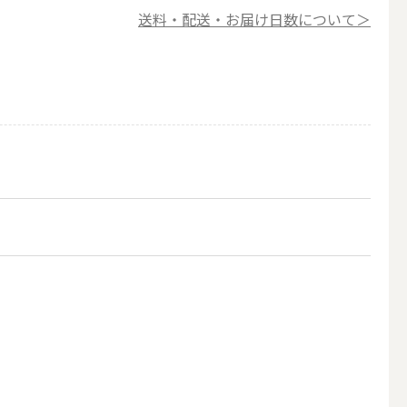
送料・配送・お届け日数について＞
簡単手作りキャンドル材料