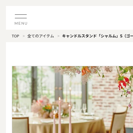
MENU
TOP
全てのアイテム
キャンドルスタンド「シャルム」S（ゴ
CATEGORY
すべてのアイテム
（ブランド）LOOPLE 
カテゴリから探す
ALL
#タグから探す
価格で探す
（ブランド）offti 《
色で探す
ALL