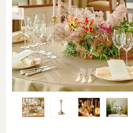
（ブランド）YURAGI
ALL
キャンドル
比較
ALL
カップキ