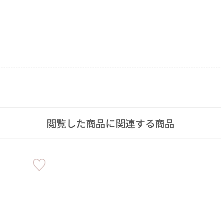
閲覧した商品に関連する商品
手作りキット
りキャンドル材料