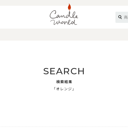
《ループル》
SEARCH
検索結果
「オレンジ」
オフティ》