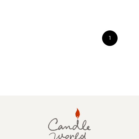
1
手作りキット
りキャンドル材料