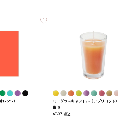
キャンドル
フローティングキャンドル
キャンドルグラス
ルプレート
ランタン
（オレンジ）
ミニグラスキャンドル（アプリコット）
ット
単位
¥693
税込