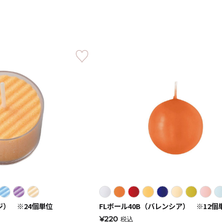
《ゆらぎ》
アロマキャンドル
ャンドル
ピラーキャンドル
） ※24個単位
FLボール40B（バレンシア） ※12個
¥220
税込