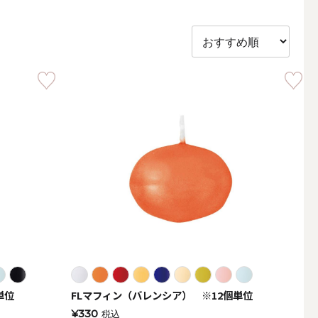
アウトドアキャンドル
ボールキャンドル
単位
FLマフィン（バレンシア） ※12個単位
¥330
税込