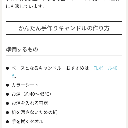
にも適しています。
かんたん手作りキャンドルの作り方
準備するもの
ベースとなるキャンドル おすすめは「
FLボール40
B
」
カラーシート
お湯（約40～45℃）
お湯を入れる容器
机を汚さないための紙
手を拭くタオル