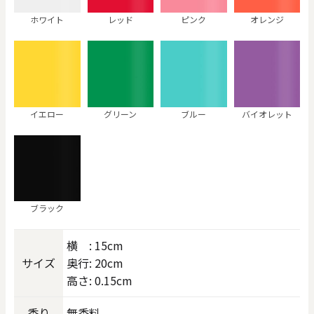
ホワイト
レッド
ピンク
オレンジ
イエロー
グリーン
ブルー
バイオレット
ブラック
横 : 15cm
サイズ
奥行: 20cm
高さ: 0.15cm
香り
無香料