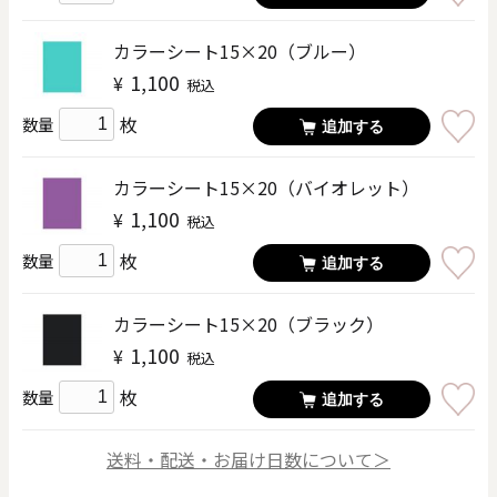
カラーシート15×20（ブルー）
1,100
¥
税込
枚
数量
追加する
カラーシート15×20（バイオレット）
1,100
¥
税込
枚
数量
追加する
カラーシート15×20（ブラック）
1,100
¥
税込
枚
数量
追加する
送料・配送・お届け日数について＞