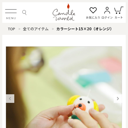
お気に入り
ログイン
カート
MENU
TOP
全てのアイテム
カラーシート15×20（オレンジ）
ログイン・新規会員登録
お気に入り一覧
カートを見る
すべてのアイテム
カテゴリから探す
#タグから探す