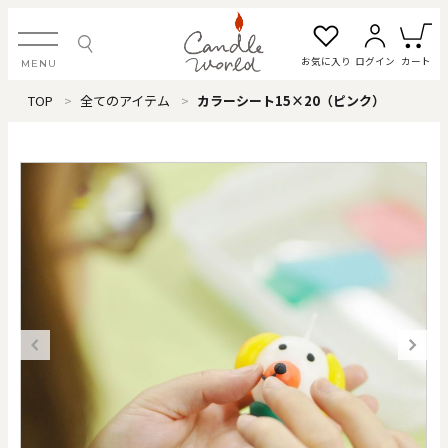
お気に入り
ログイン
カート
MENU
TOP
全てのアイテム
カラーシート15×20（ピンク）
ログイン・新規会員登録
お気に入り一覧
カートを見る
すべてのアイテム
カテゴリから探す
#タグから探す