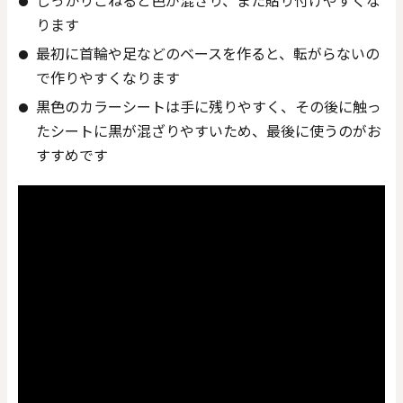
しっかりこねると色が混ざり、また貼り付けやすくな
ります
最初に首輪や足などのベースを作ると、転がらないの
で作りやすくなります
黒色のカラーシートは手に残りやすく、その後に触っ
たシートに黒が混ざりやすいため、最後に使うのがお
すすめです