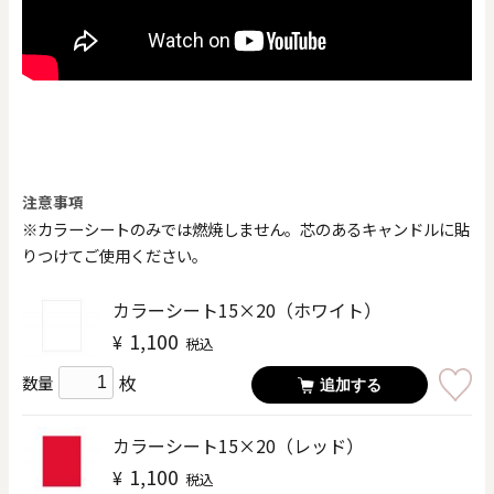
注意事項
※カラーシートのみでは燃焼しません。芯のあるキャンドルに貼
りつけてご使用ください。
カラーシート15×20（ホワイト）
1,100
¥
税込
枚
数量
追加する
カラーシート15×20（レッド）
1,100
¥
税込