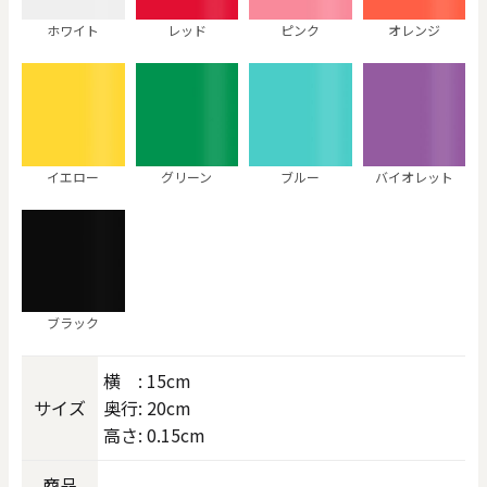
ホワイト
レッド
ピンク
オレンジ
イエロー
グリーン
ブルー
バイオレット
ブラック
横 : 15cm
サイズ
奥行: 20cm
高さ: 0.15cm
商品