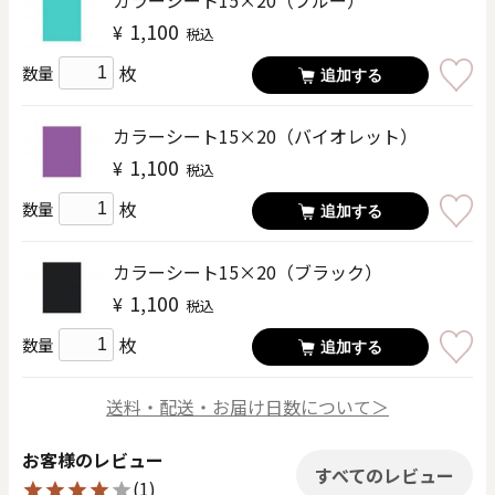
1,100
¥
税込
枚
数量
追加する
カラーシート15×20（バイオレット）
1,100
¥
税込
枚
数量
追加する
カラーシート15×20（ブラック）
1,100
¥
税込
枚
数量
追加する
送料・配送・お届け日数について＞
お客様のレビュー
すべてのレビュー
(1)