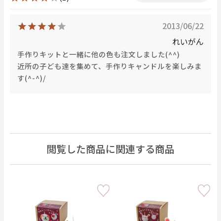
2013/06/22
れいがん
手作りキットと一緒に他の色も注文しました(^^)
近所の子ども達を集めて、手作りキャンドルを楽しみま
す(^-^)/
閲覧した商品に関連する商品