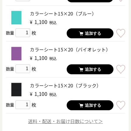
カラーシート15×20（ブルー）
1,100
¥
税込
枚
数量
追加する
カラーシート15×20（バイオレット）
1,100
¥
税込
枚
数量
追加する
カラーシート15×20（ブラック）
1,100
¥
税込
枚
数量
追加する
送料・配送・お届け日数について＞