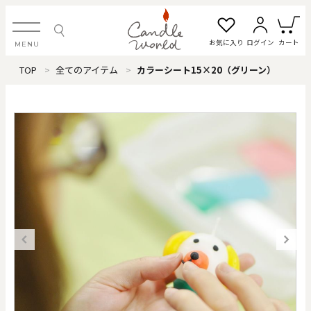
お気に入り
ログイン
カート
MENU
TOP
全てのアイテム
カラーシート15×20（グリーン）
ログイン・新規会員登録
お気に入り一覧
カートを見る
すべてのアイテム
カテゴリから探す
#タグから探す