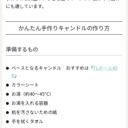
にも適しています。
かんたん手作りキャンドルの作り方
準備するもの
ベースとなるキャンドル おすすめは「
FLボール40
B
」
カラーシート
お湯（約40～45℃）
お湯を入れる容器
机を汚さないための紙
手を拭くタオル