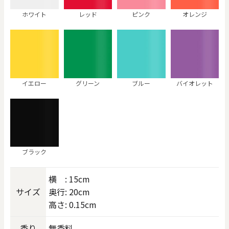
ホワイト
レッド
ピンク
オレンジ
イエロー
グリーン
ブルー
バイオレット
ブラック
横 : 15cm
サイズ
奥行: 20cm
高さ: 0.15cm
香り
無香料