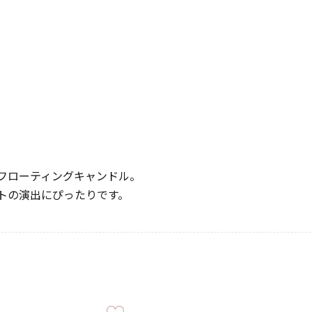
《ゆらぎ》
フローティングキャンドル。
トの演出にぴったりです。
アロマキャンドル
ャンドル
ピラーキャンドル