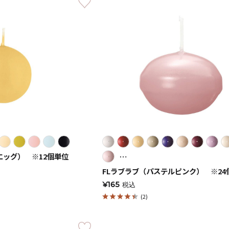
キャンドル
フローティングキャンドル
キャンドルグラス
ルプレート
ランタン
⋯
エッグ） ※12個単位
FLラブラブ（パステルピンク） ※24
¥165
税込
(2)
ット