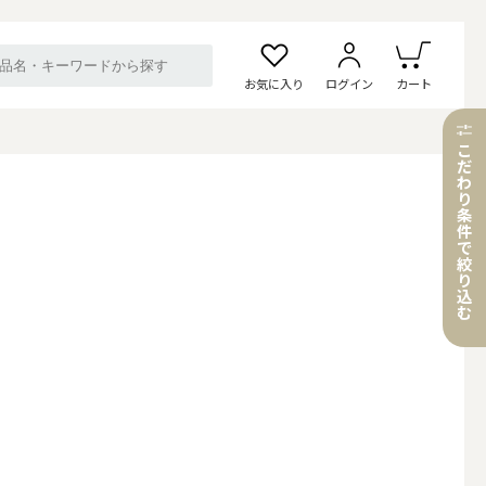
お気に入り
ログイン
カート
こ
だ
わ
り
条
件
で
絞
り
込
む