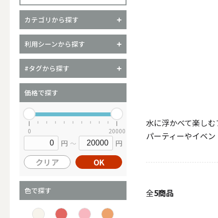
カテゴリから探す
（ブランド）YURAGI
利用シーンから探す
ALL
#タグから探す
価格で探す
キャンドル
水に浮かべて楽しむ
0
20000
パーティーやイベン
円
円
～
ALL
クリア
OK
カップキ
色で探す
全
5商品