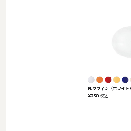
ALL
点火・消火ツール
ALL
手作りキャンドル
FLマフィン（ホワイト
¥330
税込
ALL
本格手作