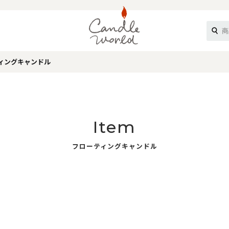
ィングキャンドル
《ループル》
Item
フローティングキャンドル
オフティ》