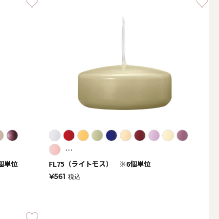
その他キャンドル
キャンドルスタンド
⋯
個単位
FL75（ライトモス） ※6個単位
¥561
税込