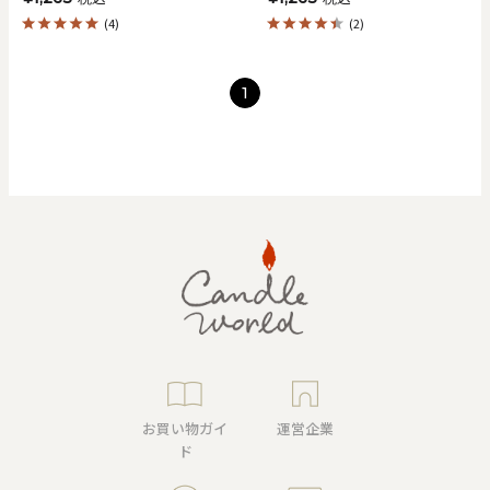
(4)
(2)
1
お買い物ガイ
運営企業
ド