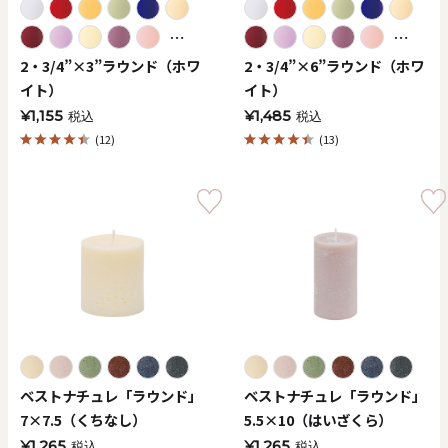
⋯
⋯
2・3/4”×3”ラウンド（ホワ
2・3/4”×6”ラウンド（ホワ
イト）
イト）
¥1,155
¥1,485
税込
税込
(12)
(13)
ベストナチュレ「ラウンド」
ベストナチュレ「ラウンド」
7×7.5（くちなし）
5.5×10（はいざくら）
¥1,265
¥1,265
税込
税込