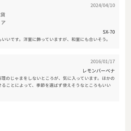
2024/04/10
雑貨
リア
SX-70
もいいです。洋室に飾っていますが、和室にも合いそう。
LEDキャンドル
2016/01/17
レモンバーベナ
料理のじゃまをしないところが、気に入っています。ほかの
せることによって、季節を選ばず使えそうなところもいい
テーパーキャンドル
フローティングキャンドル