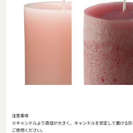
その他キ
（利用シーン）アウトド
ALL
キャンド
注意事項
※キャンドルより直径が大きく、キャンドルを安定して置ける形
（利用シーン）インテリ
ご使用ください。