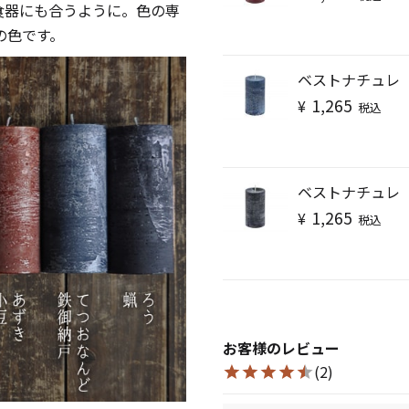
食器にも合うように。色の専
の色です。
ベストナチュレ「
1,265
¥
税込
ベストナチュレ「
1,265
¥
税込
手作りキット
お客様のレビュー
(2)
りキャンドル材料