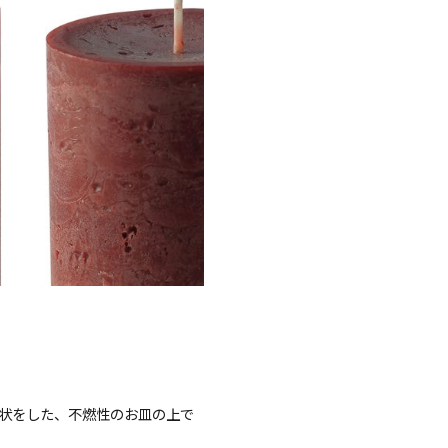
ャンドル
ア
アウトドアキャンドル
ル・ホルダーセット
アクセサリ・小物
状をした、不燃性のお皿の上で
ア・日常