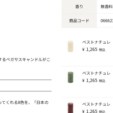
香り
無香料
キャンドル
フローティングキャンドル
商品
コード
06662
ベストナチュレ「
1,265
¥
キャンドルグラス
税込
するペガサスキャンドルがこ
ルプレート
ランタン
ベストナチュレ「
1,265
¥
税込
ット
ってくれる8色を、「日本の
ベストナチュレ「
1,265
¥
税込