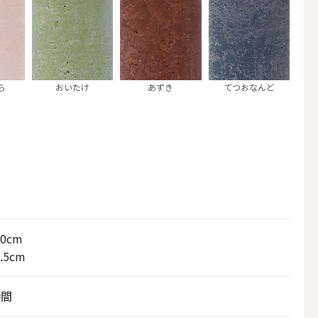
ら
おいたけ
あずき
てつおなんど
アウトドアキャンドル
10cm
.5cm
ボールキャンドル
時間