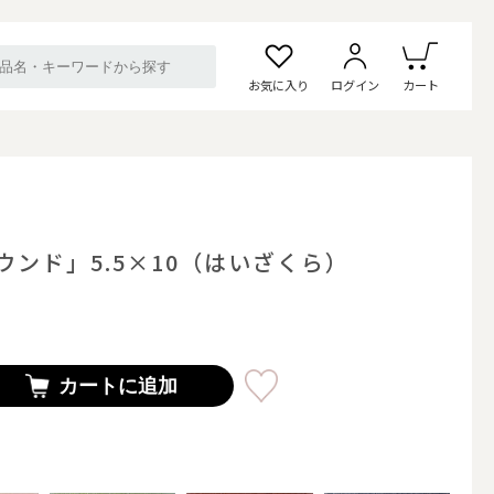
お気に入り
ログイン
カート
ンド」5.5×10（はいざくら）
カートに追加