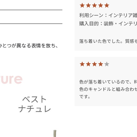
利用シーン：インテリア
購入目的：装飾・インテ
。
落ち着いた色でした。質感
ひとつが異なる表情を放ち、
キャンドルグッズ
色が落ち着いているので、
ル
色のキャンドルと組み合わ
です。
ピラーキャンドル
ャンドル
カップキャンドル