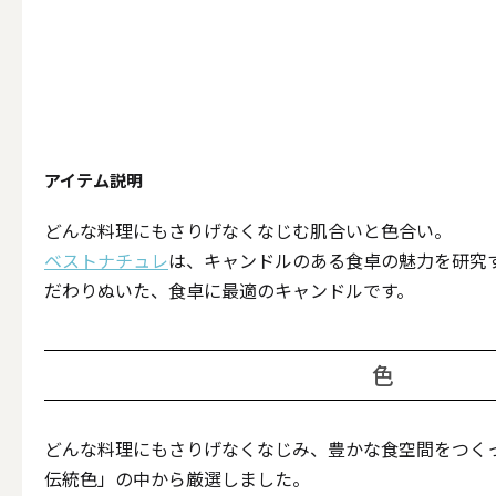
テーパー
キャンドルホルダー
アイテム説明
ALL
どんな料理にもさりげなくなじむ肌合いと色合い。
ベストナチュレ
は、キャンドルのある食卓の魅力を研究
だわりぬいた、食卓に最適のキャンドルです。
キャンド
色
キャンドル・ホルダーセ
どんな料理にもさりげなくなじみ、豊かな食空間をつく
伝統色」の中から厳選しました。