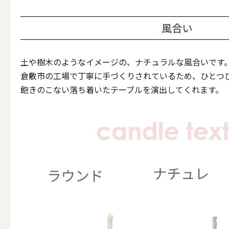
風合い
その他
土や樹木のようなイメージの、ナチュラルな風合いです
倉敷市の工場で丁寧に手づくりされているため、ひとつ
ALL
飽きのこない落ち着いたテーブルを演出してくれます。
（形から選ぶ）キャンド
ALL
ボールキ