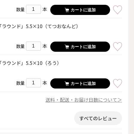
本
数量
カートに追加
ラウンド」5.5×10（てつおなんど）
本
数量
カートに追加
ラウンド」5.5×10（ろう）
本
数量
カートに追加
送料・配送・お届け日数について＞
簡単手作りキャンドル材料
すべてのレビュー