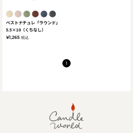
ベストナチュレ「ラウンド」
5.5×10（くちなし）
¥1,265
税込
1