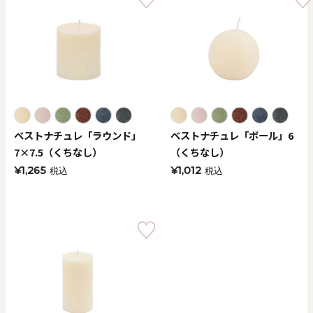
ベストナチュレ「ラウンド」
ベストナチュレ「ボール」6
7×7.5（くちなし）
（くちなし）
¥1,265
¥1,012
税込
税込