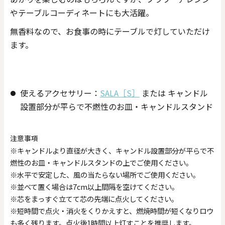
やテーブルコーディネートにも大活躍。
無香料なので、お食事の時にテーブルで灯していただけ
ます。
使えるアクセサリー：
SALA［S］
または キャンドル
設置部分が平らで不燃性のお皿・キャンドルスタンド
注意事項
※キャンドルより直径が大きく、キャンドル設置部分が平らで不
燃性のお皿・キャンドルスタンドの上でご使用ください。
※水平で安定した、風の当たらない場所でご使用ください。
※並べて置く場合は7cm以上間隔を空けてください。
※芯をまっすぐ立てて芯の先端に点火してください。
※短時間で点火・消火をくりかえすと、燃焼時間が短くなりロウ
も多く残ります。点火後1時間以上灯すことを推奨します。