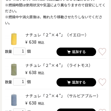
※燃焼時間は使用状況や気温により異なりますので目安にしてく
ださい。
※燃焼中や消火直後は、触れたり移動させたりしないでくださ
い。
ナチュレ「２”×４”」（イエロー）
638
¥
税込
個
数量
追加する
ナチュレ「２”×４”」（ライトモス）
638
¥
税込
個
数量
追加する
ナチュレ「２”×４”」（サルビアブルー）
638
¥
税込