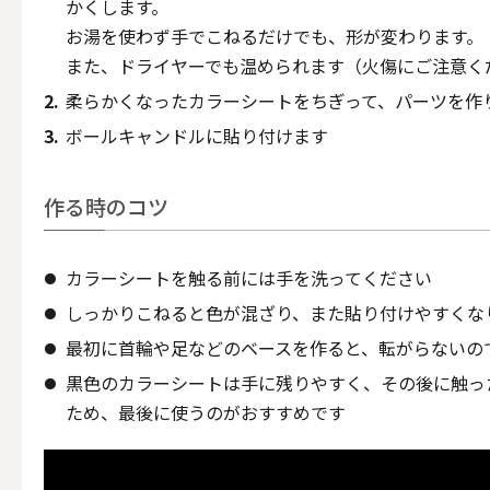
かくします。
お湯を使わず手でこねるだけでも、形が変わります。
また、ドライヤーでも温められます（火傷にご注意く
柔らかくなったカラーシートをちぎって、パーツを作
その他
ボールキャンドルに貼り付けます
ALL
作る時のコツ
カラーシートを触る前には手を洗ってください
（形から選ぶ）キャンド
しっかりこねると色が混ざり、また貼り付けやすくな
最初に首輪や足などのベースを作ると、転がらないの
ALL
黒色のカラーシートは手に残りやすく、その後に触っ
ため、最後に使うのがおすすめです
ボールキ