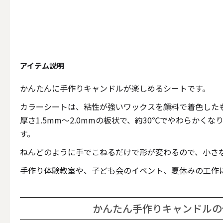
テーパー
アイテム説明
キャンドルホルダー
かんたんに手作りキャンドルが楽しめるシートです。
ALL
カラーシートは、粘性が強いワックスを顔料で着色した
厚さ1.5mm～2.0mmの板状で、約30℃でやわらかく
す。
キャンド
ねんどのように手でこねるだけで形が変わるので、小さ
手作り体験教室や、子ども会のイベント、夏休みの工作
キャンドル・ホルダーセ
かんたん手作りキャンドルの