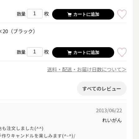
枚
数量
カートに追加
×20（ブラック）
LEDキャンドル
枚
数量
カートに追加
送料・配送・お届け日数について＞
すべてのレビュー
テーパーキャンドル
2013/06/22
れいがん
も注文しました(^^)
フローティングキャンドル
作りキャンドルを楽しみます(^-^)/