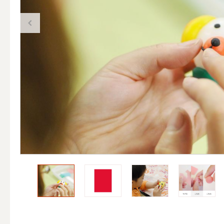
（ブランド）YURAGI
ALL
キャンドル
ALL
カップキ