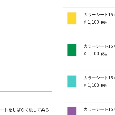
カラーシート15
1,100
¥
税込
」
カラーシート15
1,100
¥
税込
カラーシート15
1,100
¥
税込
手作りキット
カラーシート15
シートをしばらく浸して柔ら
りキャンドル材料