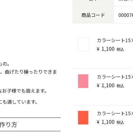
キャンドル
フローティングキャンドル
商品
コード
00007
カラーシート15
1,100
¥
税込
キャンドルグラス
もの。
なり、曲げたり練ったりできま
カラーシート15
ルプレート
ランタン
1,100
¥
税込
なお子様でも扱えます。
にも適しています。
カラーシート15
ット
1,100
¥
税込
作り方