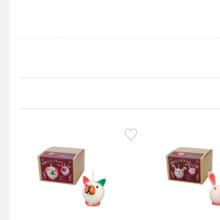
ALL
キャンド
（利用シーン）ウェディ
ALL
卓上キャ