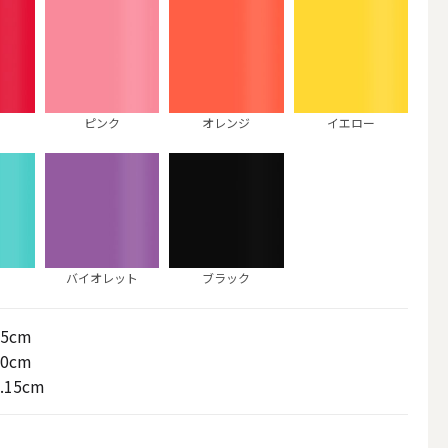
ピンク
オレンジ
イエロー
バイオレット
ブラック
アウトドアキャンドル
15cm
20cm
.15cm
ボールキャンドル