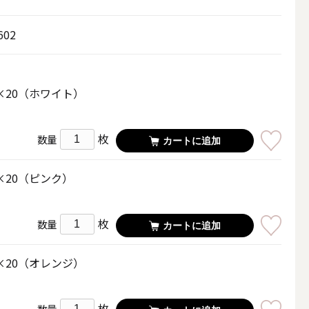
その他キャンドル
602
×20（ホワイト）
キャンドルスタンド
枚
数量
カートに追加
×20（ピンク）
枚
数量
カートに追加
×20（オレンジ）
枚
数量