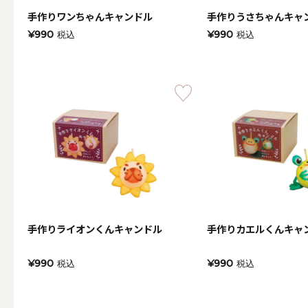
手作りワンちゃんキャンドル
手作りうさちゃんキャ
（利用シーン）お悔やみ
¥990
¥990
税込
税込
ALL
（利用シーン）イベント
ALL
手作りライオンくんキャンドル
手作りカエルくんキャ
贈り物（日常ギフト）
¥990
¥990
税込
税込
ALL