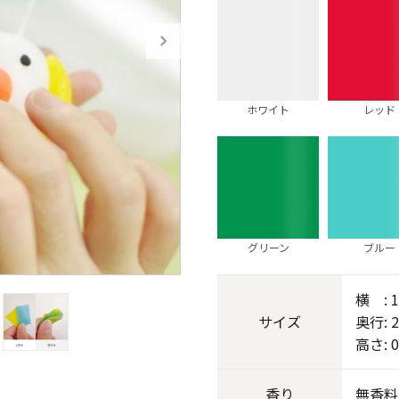
《ゆらぎ》
ホワイト
レッド
グリーン
ブルー
アロマキャンドル
横 : 
サイズ
奥行: 
高さ: 0
ャンドル
ピラーキャンドル
香り
無香料