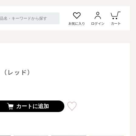
お気に入り
ログイン
カート
0（レッド）
カートに追加