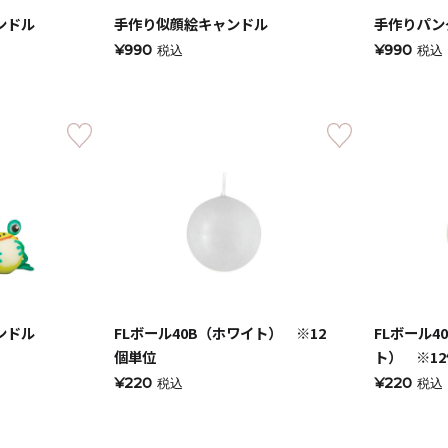
ンドル
手作り似顔絵キャンドル
手作りパン
・仏壇用
¥990
¥990
税込
税込
通夜・式のあかり
・装飾用
ンドル
FLボール40B（ホワイト） ※12
FLボール4
個単位
ト） ※1
¥220
¥220
税込
税込