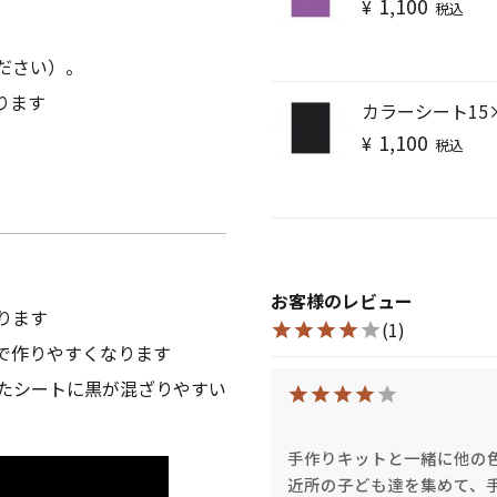
1,100
¥
税込
ださい）。
ります
カラーシート15
1,100
¥
税込
キャンドルグッズ
お客様のレビュー
ル
ります
(1)
で作りやすくなります
ピラーキャンドル
たシートに黒が混ざりやすい
手作りキットと一緒に他の色
ャンドル
カップキャンドル
近所の子ども達を集めて、手