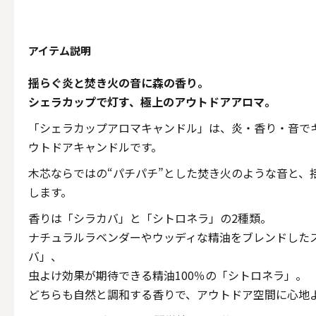
テーパー
アイテム説明
揺らぐ炎と焚き火の音に森の香り。
キャンドルホルダー
シェラカップで灯す、極上のアウトドアアロマ。
「シェラカップアロマキャンドル」は、炎・香り・音で
ALL
ウトドアキャンドルです。
木芯ならではの“パチパチ”とした焚き火のような音と、
します。
キャンド
香りは「シラカバ」と「シトロネラ」の2種類。
ナチュラルラベンダーやウッディな精油をブレンドした
バ」、
虫よけ効果が期待できる精油100％の「シトロネラ」。
キャンドル・ホルダーセ
どちらも自然と調和する香りで、アウトドア空間に心地