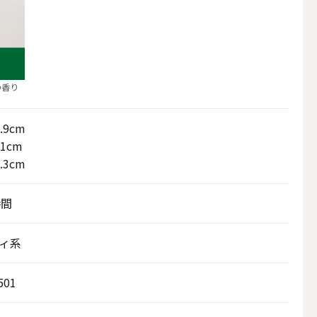
の香り
.9cm
11cm
.3cm
時間
アウトドアキャンドル
ィ系
ボールキャンドル
501