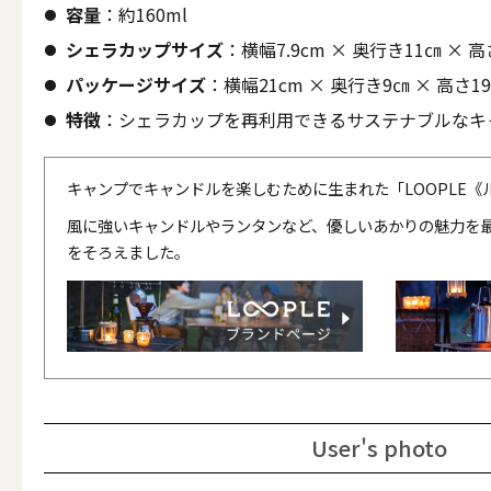
容量
：約160ml
シェラカップサイズ
：
横幅7.9cm × 奥行き11㎝ × 高
パッケージサイズ
：横幅21cm × 奥行き9㎝ × 高さ19
その他
特徴
：シェラカップを再利用できるサステナブルなキ
ALL
キャンプでキャンドルを楽しむために生まれた「LOOPLE《
風に強いキャンドルやランタンなど、優しいあかりの魅力を
をそろえました。
（形から選ぶ）キャンド
ALL
User's photo
ボールキ