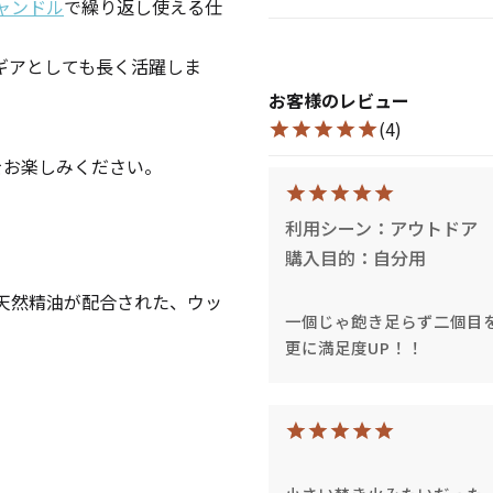
ャンドル
で繰り返し使える仕
ギアとしても長く活躍しま
お客様のレビュー
(4)
をお楽しみください。
利用シーン：アウトドア
購入目的：自分用
天然精油が配合された、ウッ
一個じゃ飽き足らず二個目
更に満足度UP！！
手作りキット
りキャンドル材料