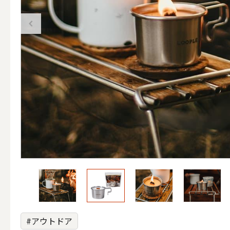
（ブランド）YURAGI
ALL
キャンドル
ALL
カップキ
#アウトドア