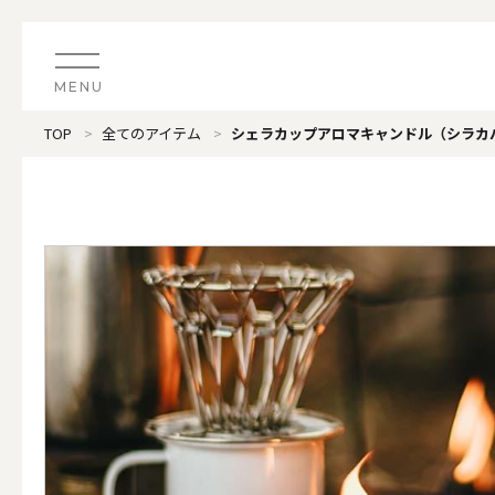
MENU
TOP
全てのアイテム
シェラカップアロマキャンドル（シラカ
CATEGORY
すべてのアイテム
（ブランド）LOOPLE 
カテゴリから探す
ALL
#タグから探す
価格で探す
（ブランド）offti 《
色で探す
ALL