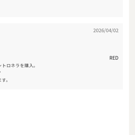
2026/04/02
LEDキャンドル
RED
シトロネラを購入。
？
ます。
テーパーキャンドル
フローティングキャンドル