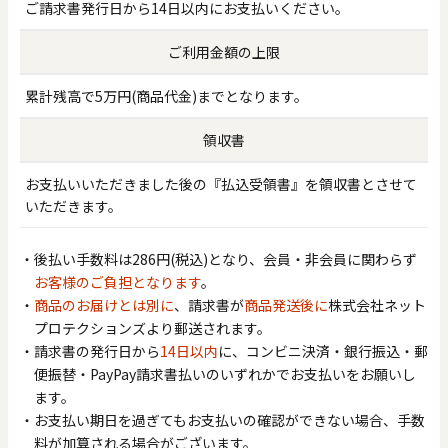
ご請求書発行日から14日以内にお支払いください。
ご利用金額の上限
累計残高で5万円(商品代金)までとなります。
領収書
お支払いいただきました後の『払込受領書』を領収書とさせて
いただきます。
後払い手数料は286円(税込)となり、会員・非会員に関わらず
お客様のご負担となります
。
商品のお届けとは別に
、請求書が
商品発送後に
株式会社ネット
プロテクションズより郵送されます。
請求書の発行日から
14日以内
に、コンビニ決済・銀行振込・郵
便振替・PayPay請求書払いのいずれかでお支払いをお願いし
ます。
お支払い期日を過ぎてもお支払いの確認ができない場合、手数
料が加算される場合がございます。