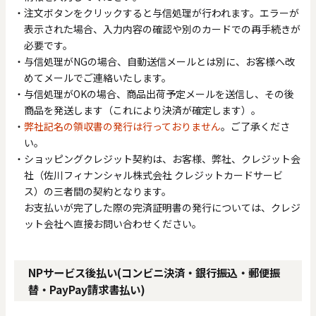
注文ボタンをクリックすると与信処理が行われます。エラーが
表示された場合、入力内容の確認や別のカードでの再手続きが
必要です。
与信処理がNGの場合、自動送信メールとは別に、お客様へ改
めてメールでご連絡いたします。
与信処理がOKの場合、商品出荷予定メールを送信し、その後
商品を発送します（これにより決済が確定します）。
弊社記名の領収書の発行は行っておりません
。ご了承くださ
い。
ショッピングクレジット契約は、お客様、弊社、クレジット会
社（佐川フィナンシャル株式会社 クレジットカードサービ
ス）の三者間の契約となります。
お支払いが完了した際の完済証明書の発行については、クレジ
ット会社へ直接お問い合わせください。
NPサービス後払い(コンビニ決済・銀行振込・郵便振
替・PayPay請求書払い)