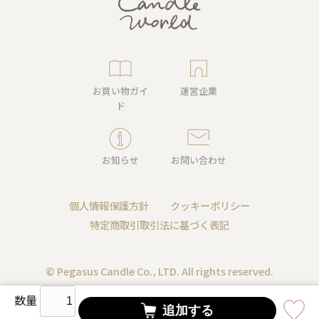
お買い物ガイ
運営企業
ド
お知らせ
お問い合わせ
個人情報保護方針
クッキーポリシー
特定商取引取引法に基づく表記
© Pegasus Candle Co., LTD. All rights reserved.
数量
追加する