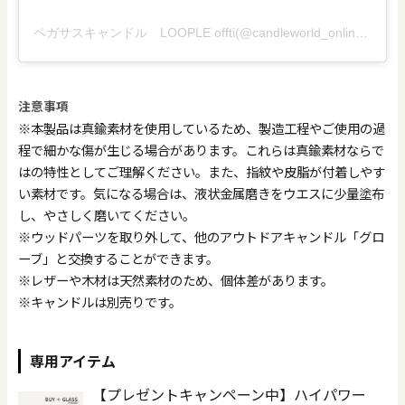
ペガサスキャンドル LOOPLE offti(@candleworld_online)がシェアした投稿
注意事項
※本製品は真鍮素材を使用しているため、製造工程やご使用の過
程で細かな傷が生じる場合があります。これらは真鍮素材ならで
はの特性としてご理解ください。また、指紋や皮脂が付着しやす
い素材です。気になる場合は、液状金属磨きをウエスに少量塗布
し、やさしく磨いてください。
※ウッドパーツを取り外して、他のアウトドアキャンドル「グロ
ーブ」と交換することができます。
※レザーや木材は天然素材のため、個体差があります。
※キャンドルは別売りです。
専用アイテム
【プレゼントキャンペーン中】ハイパワー