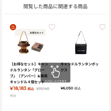
閲覧した商品に関連する商品
5%
OFF
【お得なセット】キャン
キャンドルランタンボッ
ドルランタン「グロー
クス
ブ」（アンバー）&専用
スクロールできます
キャンドル４個セット
¥18,183
¥6,050
¥19,140
税込
税込
税込