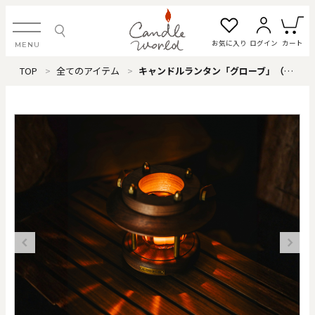
お気に入り
ログイン
カート
MENU
TOP
全てのアイテム
キャンドルランタン「グローブ」（アンバー）
ログイン・新規会員登録
お気に入り一覧
カートを見る
すべてのアイテム
カテゴリから探す
#タグから探す