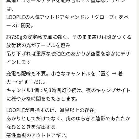
は、
LOOPLEの人気アウトドアキャンドル「グローブ」をベ
ースに開発。
約750gの安定感で風に強く、そのまま置けば炎がつくる
放射状の光がテーブルを包み
吊り下げれば重厚な琥珀色のあかりが空間を静かにデザ
インします。
充電も配線も不要。小さなキャンドルを「置く → 着
火 → 消す」だけ。
キャンドル1個で約3時間灯り続け、夜のキャンプサイト
に穏やかな時間をもたらします。
LOOPLEが目指すのは、道具以上の存在。
あかりとしてだけでなく、炎のゆらぎと陰影であたたか
なひとときを演出する
感性重視のアウトドアギア。