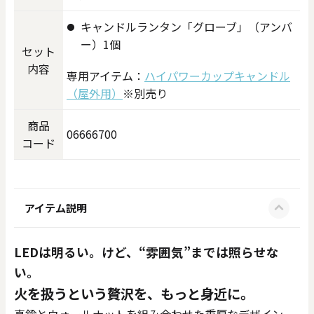
キャンドルランタン「グローブ」（アンバ
ー）1個
セット
内容
専用アイテム：
ハイパワーカップキャンドル
（屋外用）
※別売り​
商品
06666700
コード
アイテム説明
LEDは明るい。けど、“雰囲気”までは照らせな
い。
火を扱うという贅沢を、もっと身近に。 ​
真鍮とウォールナットを組み合わせた重厚なデザイン