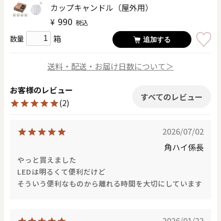
カップキャンドル（屋外用）
990
¥
税込
箱
数量
追加する
送料・配送・お届け日数について＞
お客様のレビュー
すべてのレビュー
(2)
2026/07/02
角ハイ係長
やっと買えました
LEDは明るくて便利だけど
そういう便利なものから離れる時間を大切にしています
2026/01/22