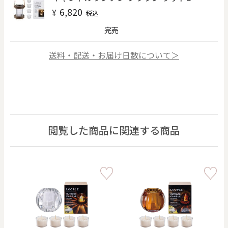
6,820
¥
税込
完売
送料・配送・お届け日数について＞
閲覧した商品に関連する商品