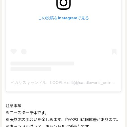
この投稿をInstagramで見る
ペガサスキャンドル LOOPLE offti(@candleworld_online)がシェアした投稿
注意事項
※コースター単体です。
※天然木の風合いを楽しめます。色や木目に個体差があります。
※キャンドルグラス、キャンドルは別売りです。