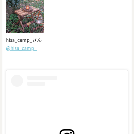
hisa_camp_さん
@hisa_camp_