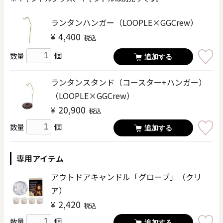
ランタンハンガー（LOOPLE×GGCrew）
4,400
¥
税込
個
数量
追加する
ランタンスタンド（コースター+ハンガー）
（LOOPLE×GGCrew）
20,900
¥
税込
個
数量
追加する
専用アイテム
アウトドアキャンドル「グローブ」（クリ
ア）
2,420
¥
税込
個
数量
追加する