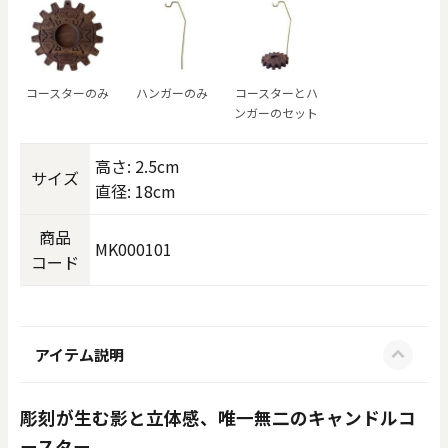
コースターのみ
ハンガーのみ
コースターとハ
ンガーのセット
高さ: 2.5cm
サイズ
直径: 18cm
商品
MK000101
コード
アイテム説明
彫刻が生む影と立体感、唯一無二のキャンドルコ
ースター