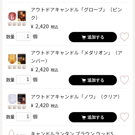
アウトドアキャンドル「グローブ」（ピン
ク）
2,420
¥
税込
個
数量
追加する
アウトドアキャンドル「メダリオン」（ア
ンバー）
2,420
¥
税込
個
数量
追加する
アウトドアキャンドル「ノワ」（クリア）
2,420
¥
税込
個
数量
追加する
キャンドルランタン ブラウン ウッドS