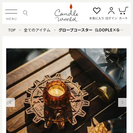
お気に入り
ログイン
カート
MENU
TOP
全てのアイテム
グローブコースター（LOOPLE×GGCrew）
ログイン・新規会員登録
お気に入り一覧
カートを見る
すべてのアイテム
カテゴリから探す
#タグから探す