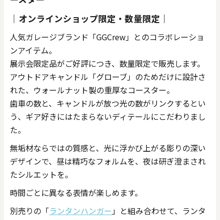
｜オンラインショップ限定・数量限定｜
人気ガレージブランド「GGCrew」とのコラボレーショ
ンアイテム。
展示会限定品がご好評につき、数量限定で販売します。​
アウトドアキャンドル「グローブ」のためだけに設計さ
れた、ウォールナット製の重厚なコースター。
歯車の数と、キャンドルが放つ光の数がリンクするとい
う、ギア好きにはたまらないディテールにこだわりまし
た。
無垢材ならではの質感と、光に浮かび上がる彫りの深い
デザインで、昼は精巧なフォルムを、夜は研ぎ澄まされ
たシルエットを――。
時間ごとに異なる表情が楽しめます。
別売りの「
ランタンハンガー
」と組み合わせて、ランタ