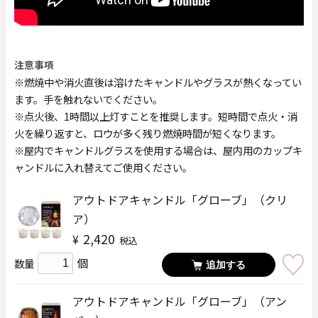
注意事項
※燃焼中や消火直後は溶けたキャンドルやグラスが熱くなってい
ます。手を触れないでください。
※点火後、1時間以上灯すことを推奨します。短時間で点火・消
火を繰り返すと、ロウが多く残り燃焼時間が短くなります。
※屋内でキャンドルグラスを使用する場合は、屋内用のカップキ
ャンドルに入れ替えてご使用ください。
アウトドアキャンドル「グローブ」（クリ
ア）
2,420
¥
税込
個
数量
追加する
アウトドアキャンドル「グローブ」（アン