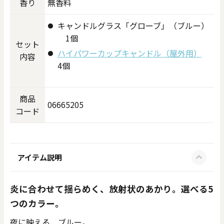
香り
無香料
キャンドルグラス「グローブ」（ブルー）
1個
セット
ハイパワーカップキャンドル（屋外用）
内容
4個
商品
06665205
コード
アイテム説明
炎に合わせて揺らめく、放射状のあかり。選べる5
つのカラー。
夜に映える、ブルー。