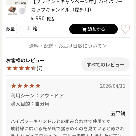
【プレゼントキャンペーン中】ハイパワー
カップキャンドル（屋外用）
990
¥
税込
箱
数量
追加する
送料・配送・お届け日数について＞
お客様のレビュー
すべてのレビュー
(7)
2026/04/11
利用シーン：アウトドア
購入目的：自分用
五平餅
ハイパワーキャンドルとの組み合わせで使用です
放射線に広がる光が風で揺らめくのを見ていると癒され
ますね 買って良かった。 ブルーを購入しましたがアン