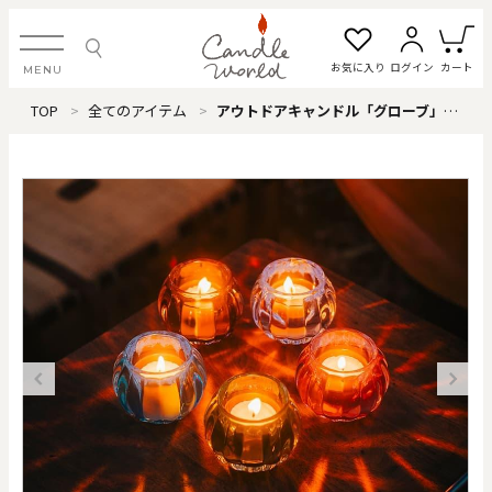
お気に入り
ログイン
カート
MENU
TOP
全てのアイテム
アウトドアキャンドル「グローブ」（ブルー）
ログイン・新規会員登録
お気に入り一覧
カートを見る
すべてのアイテム
カテゴリから探す
#タグから探す