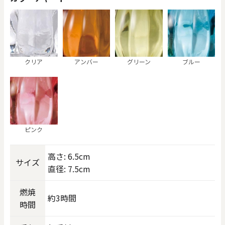
クリア
アンバー
グリーン
ブルー
ピンク
高さ: 6.5cm
サイズ
直径: 7.5cm
燃焼
約3時間
時間