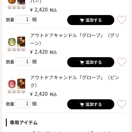
バー）
2,420
¥
税込
個
数量
追加する
アウトドアキャンドル「グローブ」（グリ
ーン）
2,420
¥
税込
個
数量
追加する
アウトドアキャンドル「グローブ」（ピン
ク）
2,420
¥
税込
個
数量
追加する
専用アイテム