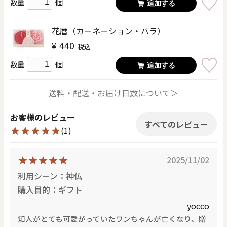
個
数量
追加する
花暦（カーネーション・バラ）
440
¥
税込
個
数量
追加する
送料・配送・お届け日数について＞
お客様のレビュー
すべてのレビュー
(1)
2025/11/02
利用シーン：神仏
購入目的：ギフト
yocco
知人がとても可愛がっていたワンちゃんが亡くなり、贈