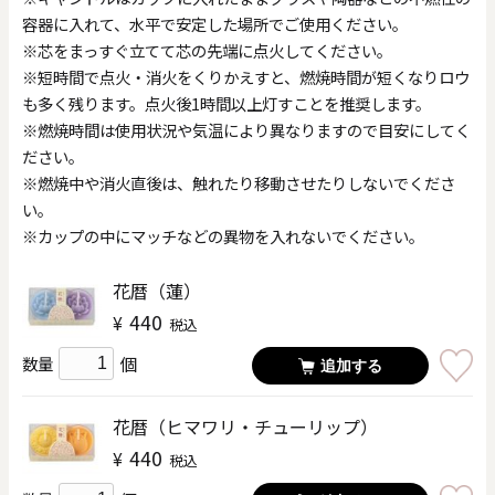
容器に入れて、水平で安定した場所でご使用ください。
※芯をまっすぐ立てて芯の先端に点火してください。
※短時間で点火・消火をくりかえすと、燃焼時間が短くなりロウ
も多く残ります。点火後1時間以上灯すことを推奨します。
※燃焼時間は使用状況や気温により異なりますので目安にしてく
ださい。
※燃焼中や消火直後は、触れたり移動させたりしないでくださ
い。
※カップの中にマッチなどの異物を入れないでください。
花暦（蓮）
440
¥
税込
個
数量
追加する
花暦（ヒマワリ・チューリップ）
440
¥
税込