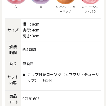
桜
蓮
ヒマワリ・チュ
カーネーショ
ーリップ
ン・バラ
横 : 8cm
サイズ
奥行: 4cm
高さ: 3cm
燃焼
約4時間
時間
香り
無香料
カップ付花ローソク（ヒマワリ・チューリ
セット
ップ） 各1個
内容
商品
07181603
コード