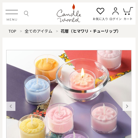
お気に入り
ログイン
カート
MENU
TOP
全てのアイテム
花暦（ヒマワリ・チューリップ）
ログイン・新規会員登録
お気に入り一覧
カートを見る
すべてのアイテム
カテゴリから探す
#タグから探す