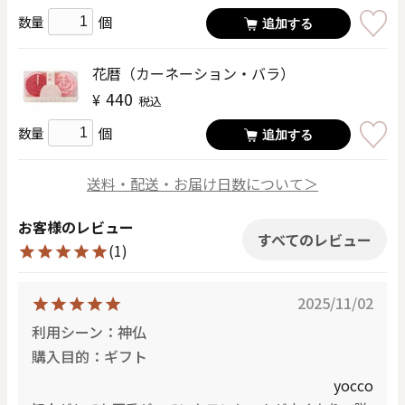
個
数量
追加する
花暦（カーネーション・バラ）
440
¥
税込
個
数量
追加する
送料・配送・お届け日数について＞
お客様のレビュー
すべてのレビュー
(1)
2025/11/02
利用シーン：神仏
購入目的：ギフト
yocco