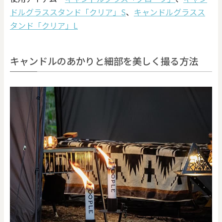
ドルグラススタンド「クリア」S
、
キャンドルグラスス
タンド「クリア」L
キャンドルのあかりと細部を美しく撮る方法