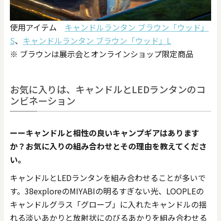
使用アイテム
キャンドルランタン ブラウン「ウッド」
S
、
キャンドルランタン ブラウン「ウッド」L
※ ブラウンは展示会とオンラインショップ限定商品
お気に入りは、キャンドルとLEDランタンのコ
ンビネーション
ーーキャンドルと相性の良いキャンプギアはあります
か？お気に入りの組み合わせとその理由を教えてくださ
い。
キャンドルとLEDランタンを組み合わせることが多いで
す。38exploreのMIYABIの明るすぎない光、LOOPLEの
キャンドルグラス「グローブ」に入れたキャンドルの揺
れる淡いあかりと放射状にのびるあかりを組み合わせる