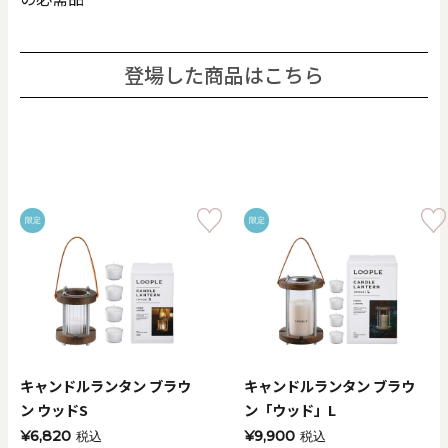
登場した商品はこちら
限定
限定
キャンドルランタン ブラウ
キャンドルランタン ブラウ
ン ウッドS
ン「ウッド」L
¥6,820
¥9,900
税込
税込