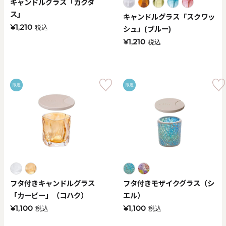
キャンドルグラス「カクタ
ス」
キャンドルグラス「スクワッ
¥1,210
シュ」(ブルー)
税込
¥1,210
税込
限定
限定
フタ付きキャンドルグラス
フタ付きモザイクグラス（シ
「カービー」（コハク）
エル）
¥1,100
¥1,100
税込
税込