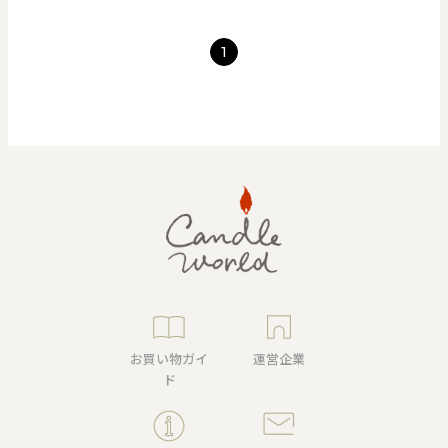
1
お買い物ガイ
運営企業
ド