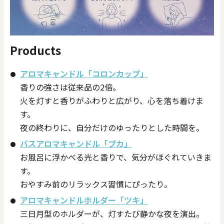
Products
アロマキャンドル「コロンカップ」
香りの強さは従来品の2倍。
火を灯すと香りがふわりと広がり、心を落ち着けま
す。
夜の終わりに、自分だけのゆったりとした時間を。
バスアロマキャンドル「プカ」
お風呂に浮かべる光と香りで、気分がほぐれていきま
す。
おやすみ前のリラックス習慣にぴったり。
アロマキャンドルホルダー「ツキ」
三日月型のホルダーが、灯すたび静かな夜を演出。