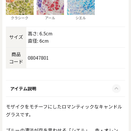
クラシーク
アール
シエル
高さ: 6.5cm
サイズ
直径: 6cm
商品
08047801
コード
アイテム説明
モザイクをモチーフにしたロマンティックなキャンドル
グラスです。
ブルーの濃淡が空を思わせる「シエル」、赤・オレン