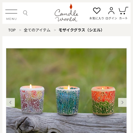
お気に入り
ログイン
カート
MENU
TOP
全てのアイテム
モザイクグラス（シエル）
ログイン・新規会員登録
お気に入り一覧
カートを見る
すべてのアイテム
カテゴリから探す
#タグから探す