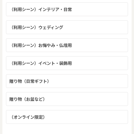
（利用シーン）インテリア・日常
（利用シーン）ウェディング
（利用シーン）お悔やみ・仏壇用
（利用シーン）イベント・装飾用
贈り物（日常ギフト）
贈り物（お盆など）
（オンライン限定）