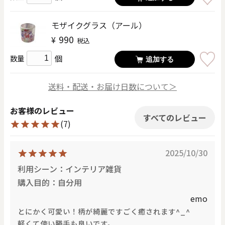
モザイクグラス（アール）
990
¥
税込
個
数量
追加する
送料・配送・お届け日数について＞
お客様のレビュー
すべてのレビュー
(7)
2025/10/30
利用シーン：インテリア雑貨
購入目的：自分用
emo
とにかく可愛い！柄が綺麗ですごく癒されます^_^
軽くて使い勝手も良いです。