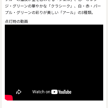
ジ・グリーンの華やかな「クラシーク」、白・赤・パー
プル・グリーンの彩りが美しい「アール」の3種類。
点灯時の動画