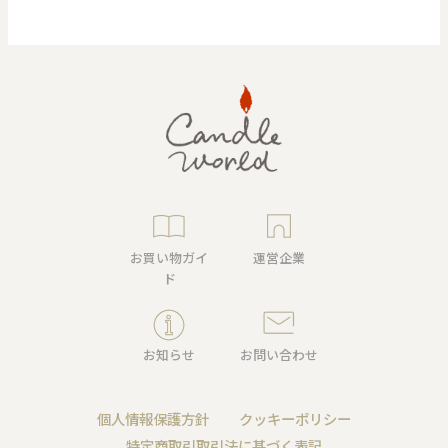
お買い物ガイ
運営企業
ド
お知らせ
お問い合わせ
個人情報保護方針
クッキーポリシー
特定商取引取引法に基づく表記