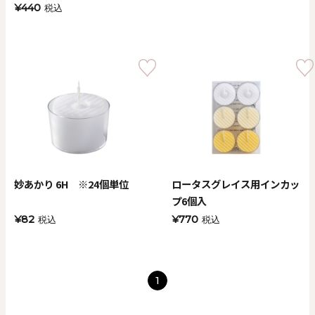
¥440
税込
妙あかり 6H ※24個単位
ロータスグレイス用インカッ
プ6個入
¥82
¥770
税込
税込
1