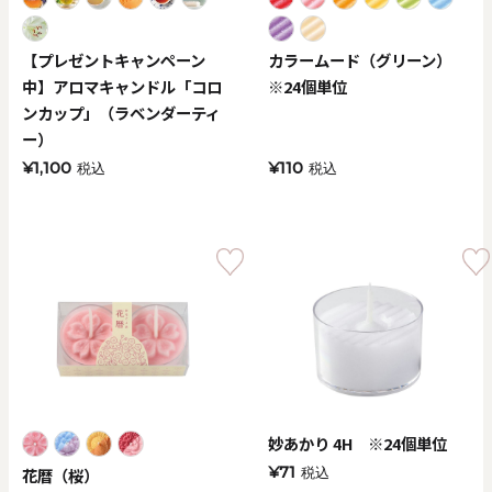
【プレゼントキャンペーン
カラームード（グリーン）
中】アロマキャンドル「コロ
※24個単位
ンカップ」（ラベンダーティ
ー）
¥1,100
¥110
税込
税込
妙あかり 4H ※24個単位
¥71
花暦（桜）
税込