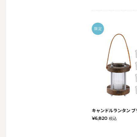
ALL
限定
点火・消火ツール
ALL
手作りキャンドル
ALL
キャンドルランタン ブ
¥6,820
税込
本格手作