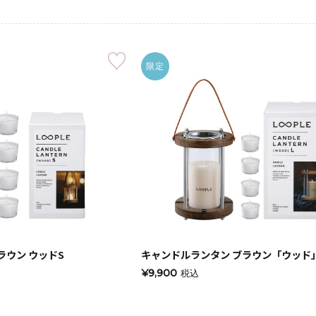
限定
手作りキット
ラウン ウッドS
キャンドルランタン ブラウン「ウッド
¥9,900
税込
りキャンドル材料