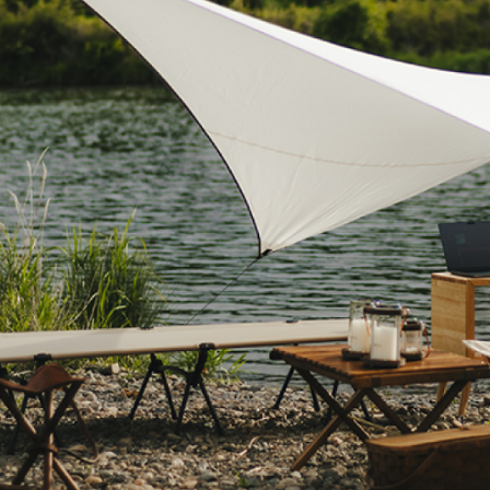
《ゆらぎ》
アロマキャンドル
ャンドル
ピラーキャンドル