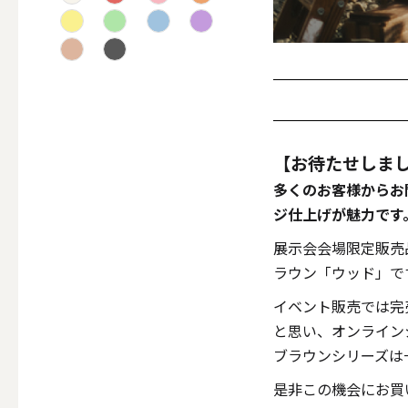
テーパー
キャンドルホルダー
【お待たせしま
ALL
多くのお客様からお
ジ仕上げが魅力です
展示会会場限定販売
キャンド
ラウン「ウッド」で
イベント販売では完
と思い、オンライン
ブラウンシリーズは
キャンドル・ホルダーセ
是非この機会にお買