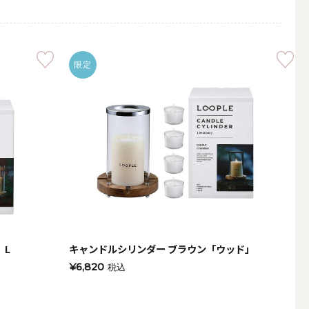
限定
簡単手作りキャンドル材料
」L
キャンドルシリンダー ブラウン「ウッド」
¥6,820
税込