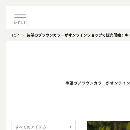
MENU
TOP
待望のブラウンカラーがオンラインショップで販売開始！キャ
CATEGORY
すべてのアイテム
（ブランド）LOOPLE 
カテゴリから探す
ALL
#タグから探す
待望のブラウンカラーがオンライン
価格で探す
（ブランド）offti 《
色で探す
ALL
すべてのアイテム