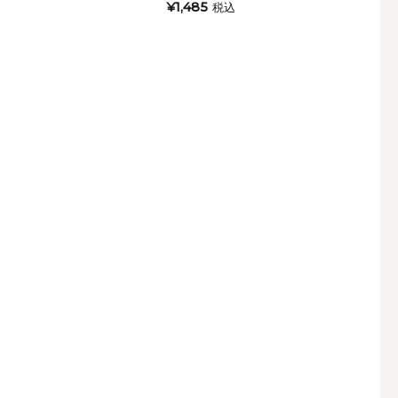
¥1,485
込
税込
インテリアキャンドル
レー
メモリアルキャンドル
キャンドルホルダー・プレート