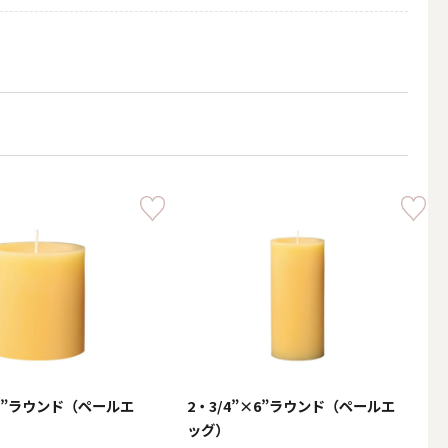
キャンドルホルダー・キャンドルラ
ンタン
×3”ラウンド（ペールエ
2・3/4”×6”ラウンド（ペールエ
ッグ）