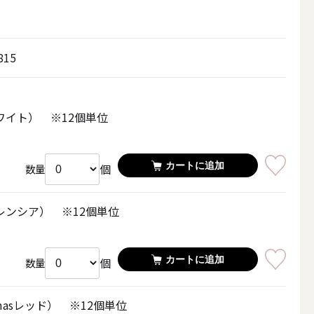
その他キャンドル
815
ワイト） ※12個単位
キャンドルスタンド
カートに追加
個
数量
レンシア） ※12個単位
カートに追加
個
数量
masレッド） ※12個単位