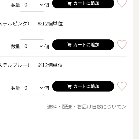
カートに追加
個
数量
ステルピンク） ※12個単位
カートに追加
個
数量
LEDキャンドル
ステルブルー） ※12個単位
カートに追加
個
数量
テーパーキャンドル
送料・配送・お届け日数について＞
フローティングキャンドル