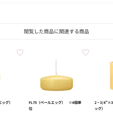
ャンドル
閲覧した商品に関連する商品
ア
アウトドアキャンドル
ル・ホルダーセット
アクセサリ・小物
ルエッグ）
FL75（ペールエッグ） ※6個単
2・3/4”
ア・日常
位
ッグ）