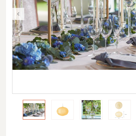
（ブランド）YURAGI
ALL
キャンドル
ALL
カップキ