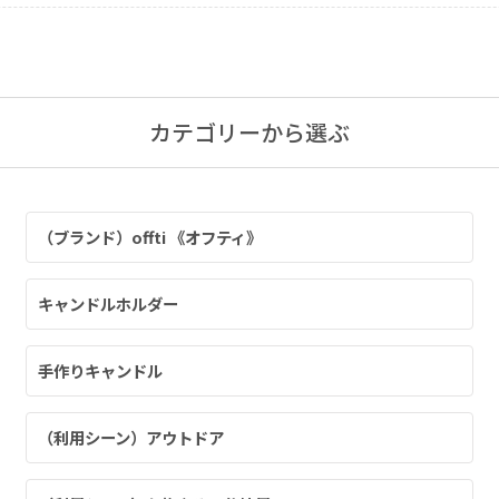
・仏壇用
通夜・式のあかり
カテゴリーから選ぶ
・装飾用
（ブランド）offti 《オフティ》
キャンドルホルダー
手作りキャンドル
（利用シーン）アウトドア