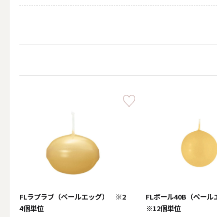
その他キ
（利用シーン）アウトド
ALL
キャンド
FLラブラブ（ペールエッグ） ※2
FLボール40B（ペー
（利用シーン）インテリ
4個単位
※12個単位