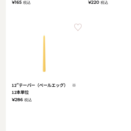
¥165
¥220
税込
税込
ALL
キャンド
（利用シーン）ウェディ
ALL
12”テーパー（ペールエッグ） ※
12本単位
¥286
税込
卓上キャ