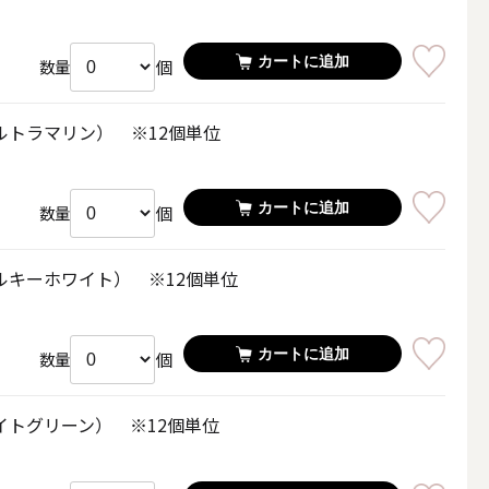
カートに追加
個
数量
ルトラマリン） ※12個単位
カートに追加
個
数量
ルキーホワイト） ※12個単位
カートに追加
個
数量
簡単手作りキャンドル材料
イトグリーン） ※12個単位