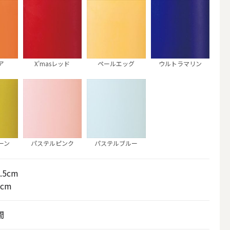
ア
X'masレッド
ペールエッグ
ウルトラマリン
ーン
パステルピンク
パステルブルー
アウトドアキャンドル
.5cm
5cm
ボールキャンドル
間