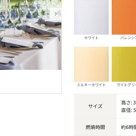
《ゆらぎ》
ホワイト
バレンシ
ミルキーホワイト
ライトグリ
アロマキャンドル
高さ: 3
サイズ
直径: 
ャンドル
ピラーキャンドル
燃焼
時間
約6時