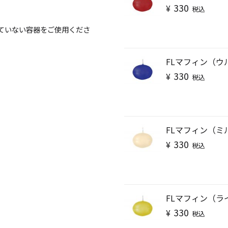
330
¥
税込
ていない容器をご使用くださ
FLマフィン（ウ
330
¥
税込
FLマフィン（ミ
330
¥
税込
手作りキット
FLマフィン（ラ
330
¥
税込
りキャンドル材料