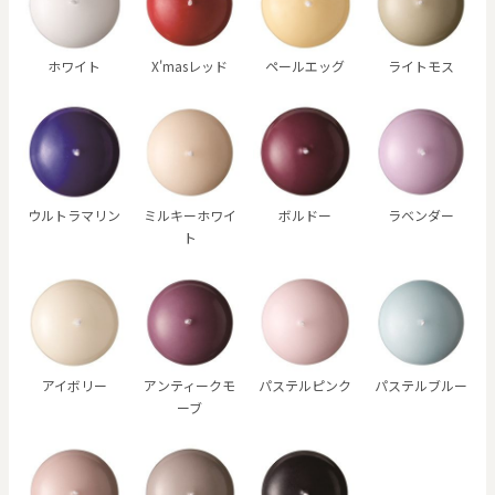
ホワイト
X'masレッド
ペールエッグ
ライトモス
ウルトラマリン
ミルキーホワイ
ボルドー
ラベンダー
ト
アイボリー
アンティークモ
パステルピンク
パステルブルー
ーブ