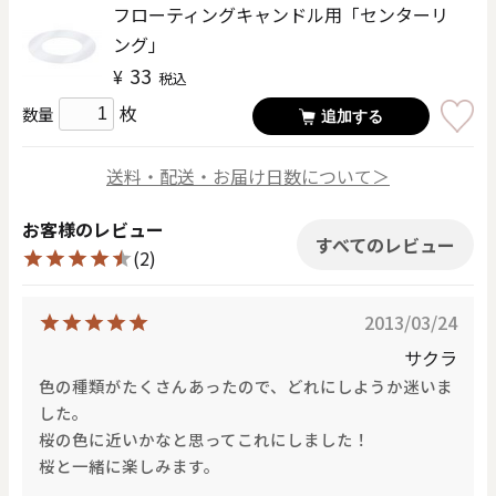
フローティングキャンドル用「センターリ
ング」
33
¥
税込
枚
数量
追加する
送料・配送・お届け日数について＞
お客様のレビュー
すべてのレビュー
(2)
2013/03/24
サクラ
色の種類がたくさんあったので、どれにしようか迷いま
した。
桜の色に近いかなと思ってこれにしました！
桜と一緒に楽しみます。