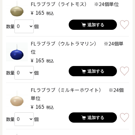
FLラブラブ（ライトモス） ※24個単位
165
¥
税込
追加する
個
数量
FLラブラブ（ウルトラマリン） ※24個単
位
165
¥
税込
追加する
個
数量
FLラブラブ（ミルキーホワイト） ※24個
単位
165
¥
税込
追加する
個
数量