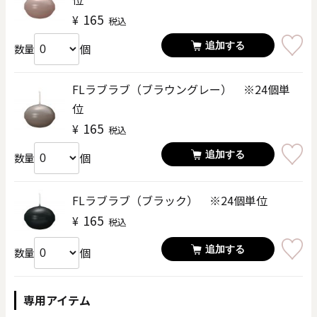
165
¥
税込
追加する
個
数量
FLラブラブ（ブラウングレー） ※24個単
位
165
¥
税込
追加する
個
数量
FLラブラブ（ブラック） ※24個単位
165
¥
税込
追加する
個
数量
専用アイテム