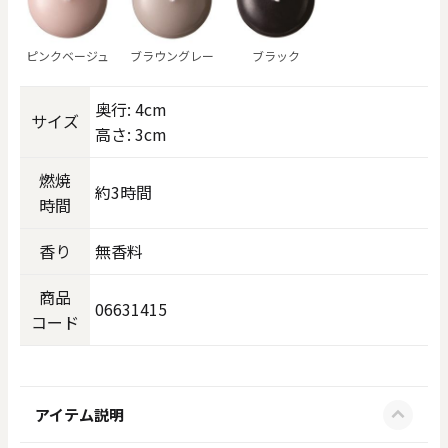
ピンクベージュ
ブラウングレー
ブラック
奥行: 4cm
サイズ
高さ: 3cm
燃焼
約3時間
時間
香り
無香料
商品
06631415
コード
アイテム説明