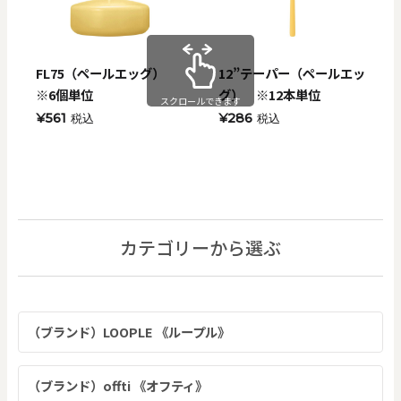
FL75（ペールエッグ）
12”テーパー（ペールエッ
※6個単位
グ） ※12本単位
スクロールできます
¥561
¥286
税込
税込
カテゴリーから選ぶ
（ブランド）LOOPLE 《ループル》
（ブランド）offti 《オフティ》