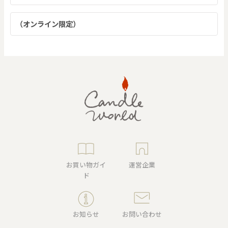
（オンライン限定）
お買い物ガイ
運営企業
ド
お知らせ
お問い合わせ