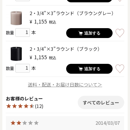
2・3/4”×3”ラウンド（ブラウングレー）
1,155
¥
税込
本
数量
追加する
2・3/4”×3”ラウンド（ブラック）
1,155
¥
税込
本
数量
追加する
送料・配送・お届け日数について＞
お客様のレビュー
すべてのレビュー
(12)
2014/03/07