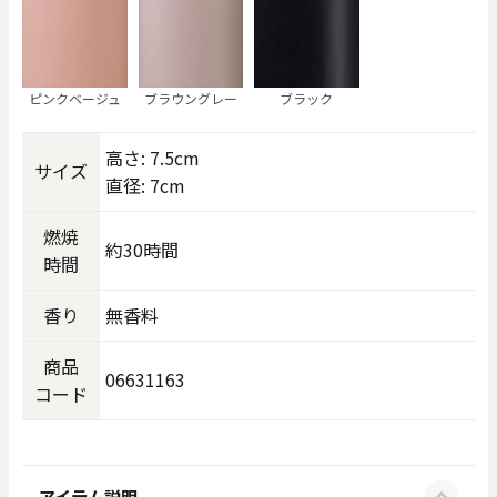
ピンクベージュ
ブラウングレー
ブラック
高さ: 7.5cm
サイズ
直径: 7cm
燃焼
約30時間
時間
香り
無香料
商品
06631163
コード
アイテム説明