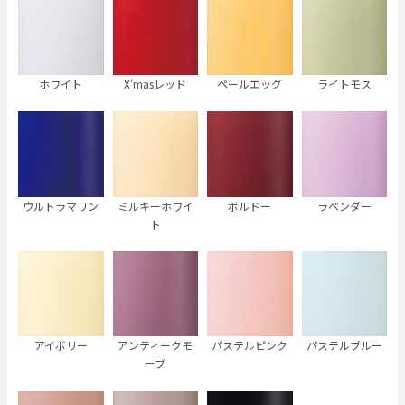
ホワイト
X'masレッド
ペールエッグ
ライトモス
ウルトラマリン
ミルキーホワイ
ボルドー
ラベンダー
ト
アイボリー
アンティークモ
パステルピンク
パステルブルー
ーブ