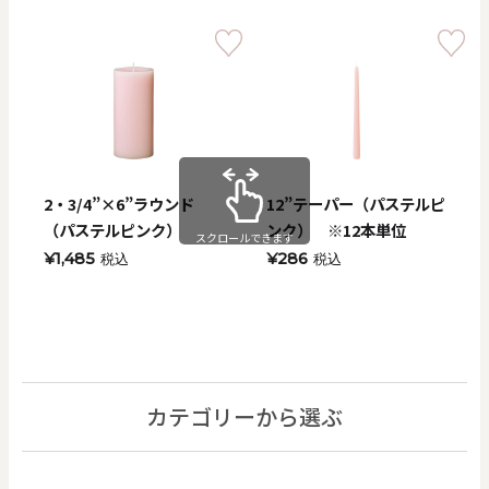
2・3/4”×6”ラウンド
12”テーパー（パステルピ
（パステルピンク）
ンク） ※12本単位
スクロールできます
¥1,485
¥286
税込
税込
カテゴリーから選ぶ