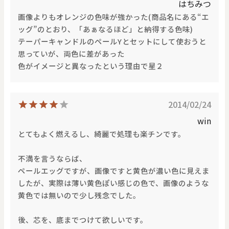
はちみつ
画像よりもオレンジの色味が強かった(商品名にある“エ
ッグ”のとおり、「あぁなるほど」と納得する色味)
テーパーキャンドルのペールYとセットにして使おうと
思っていが、両色に差があった
色がイメージと異なったという理由で星２
2014/02/24
win
とてもよく燃えるし、綺麗で処理も楽チンです。
不満を言うならば、
ペールエッグですが、画像ですと黄色が濃い色に見えま
したが、実際は薄い黄色ぽい感じの色で、画像のような
黄色では無いので少し残念でした。
後、芯を、底までつけて欲しいです。