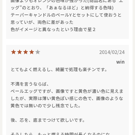
画像よりもオレンジの色味が強かった(商品名にある“エ
ッグ”のとおり、「あぁなるほど」と納得する色味)
テーパーキャンドルのペールYとセットにして使おうと
思っていが、両色に差があった
色がイメージと異なったという理由で星２
2014/02/24
win
とてもよく燃えるし、綺麗で処理も楽チンです。
不満を言うならば、
ペールエッグですが、画像ですと黄色が濃い色に見えま
したが、実際は薄い黄色ぽい感じの色で、画像のような
黄色では無いので少し残念でした。
後、芯を、底までつけて欲しいです。
そうしたら、もっと燃える時間が長くなるのにな