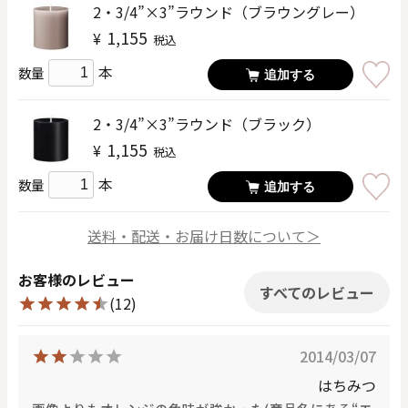
2・3/4”×3”ラウンド（ブラウングレー）
1,155
¥
税込
本
数量
追加する
2・3/4”×3”ラウンド（ブラック）
1,155
¥
税込
本
数量
追加する
送料・配送・お届け日数について＞
お客様のレビュー
すべてのレビュー
(12)
2014/03/07
はちみつ