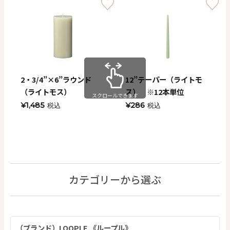
2・3/4”×6”ラウンド
12”テーパー（ライトモ
（ライトモス）
ス） ※12本単位
スクロールできます
¥1,485
¥286
税込
税込
カテゴリーから選ぶ
（ブランド）LOOPLE 《ループル》