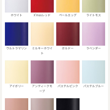
ホワイト
X'masレッド
ペールエッグ
ライトモス
ウルトラマリン
ミルキーホワイ
ボルドー
ラベンダー
ト
アイボリー
アンティークモ
パステルピンク
パステルブルー
ーブ