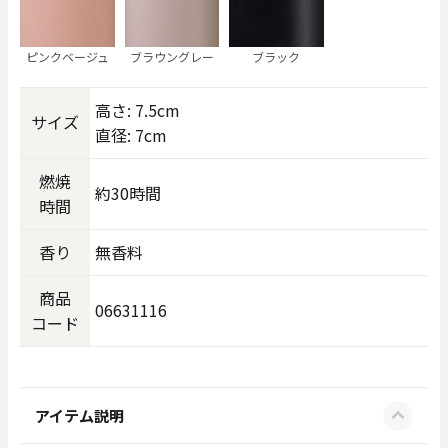
ピンクベージュ
ブラウングレー
ブラック
高さ: 7.5cm
サイズ
直径: 7cm
燃焼
約30時間
時間
香り
無香料
商品
06631116
コード
アイテム説明