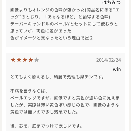
はちみつ
画像よりもオレンジの色味が強かった(商品名にある“エ
ッグ”のとおり、「あぁなるほど」と納得する色味)
テーパーキャンドルのペールYとセットにして使おうと
思っていが、両色に差があった
色がイメージと異なったという理由で星２
2014/02/24
win
とてもよく燃えるし、綺麗で処理も楽チンです。
不満を言うならば、
ペールエッグですが、画像ですと黄色が濃い色に見えま
したが、実際は薄い黄色ぽい感じの色で、画像のような
黄色では無いので少し残念でした。
後、芯を、底までつけて欲しいです。