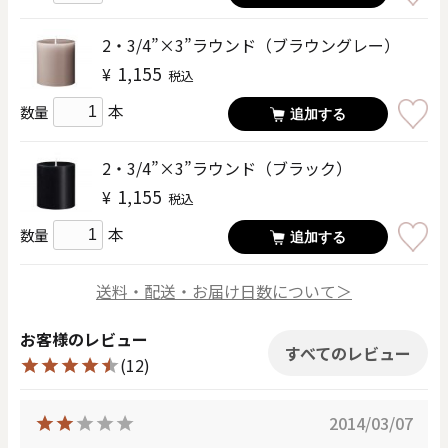
2・3/4”×3”ラウンド（ブラウングレー）
1,155
¥
税込
本
数量
追加する
2・3/4”×3”ラウンド（ブラック）
1,155
¥
税込
本
数量
追加する
送料・配送・お届け日数について＞
お客様のレビュー
すべてのレビュー
(12)
2014/03/07