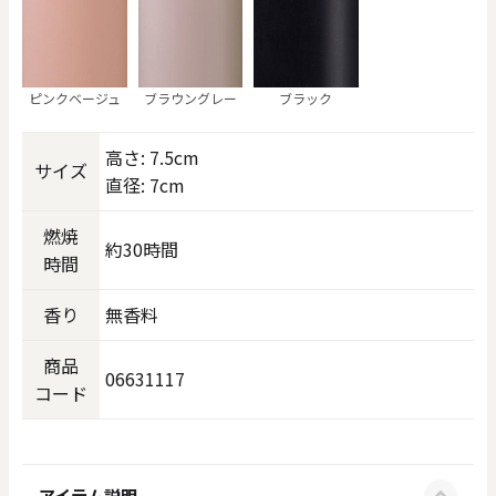
ピンクベージュ
ブラウングレー
ブラック
高さ: 7.5cm
サイズ
直径: 7cm
燃焼
約30時間
時間
香り
無香料
商品
06631117
コード
アイテム説明