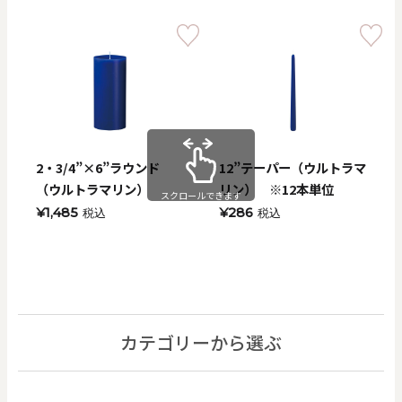
2・3/4”×6”ラウンド
12”テーパー（ウルトラマ
（ウルトラマリン）
リン） ※12本単位
スクロールできます
¥1,485
¥286
税込
税込
カテゴリーから選ぶ