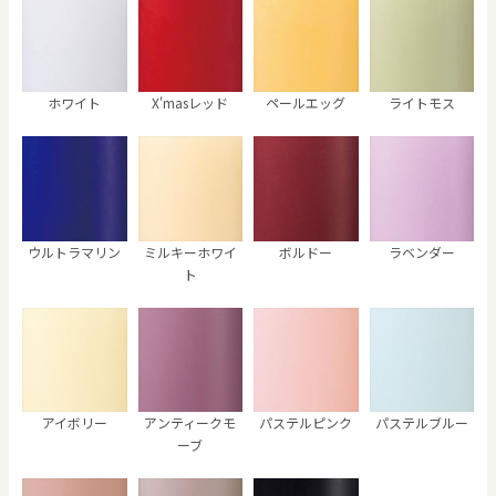
ホワイト
X'masレッド
ペールエッグ
ライトモス
ウルトラマリン
ミルキーホワイ
ボルドー
ラベンダー
ト
アイボリー
アンティークモ
パステルピンク
パステルブルー
ーブ