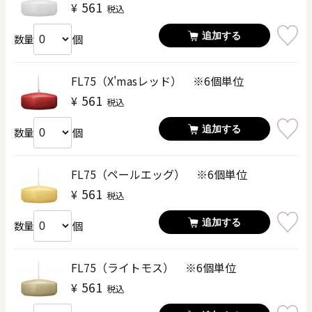
561
¥
税込
追加する
個
数量
FL75（X'masレッド） ※6個単位
561
¥
税込
追加する
個
数量
FL75（ペールエッグ） ※6個単位
561
¥
税込
追加する
個
数量
FL75（ライトモス） ※6個単位
561
¥
税込