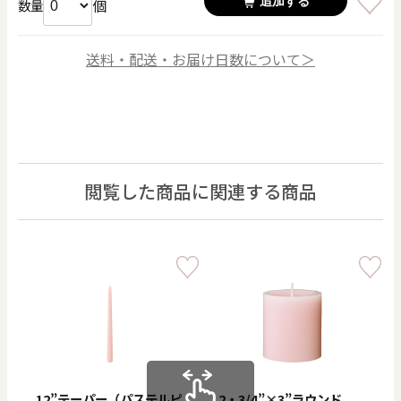
追加する
個
数量
送料・配送・お届け日数について＞
閲覧した商品に関連する商品
12”テーパー（パステルピ
2・3/4”×3”ラウンド