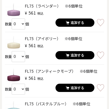
FL75（ラベンダー） ※6個単位
561
¥
税込
追加する
個
数量
FL75（アイボリー） ※6個単位
561
¥
税込
追加する
個
数量
FL75（アンティークモーブ） ※6個単位
561
¥
税込
追加する
個
数量
FL75（パステルブルー） ※6個単位