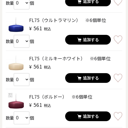
追加する
個
数量
FL75（ウルトラマリン） ※6個単位
561
¥
税込
追加する
個
数量
FL75（ミルキーホワイト） ※6個単位
561
¥
税込
追加する
個
数量
FL75（ボルドー） ※6個単位
561
¥
税込
追加する
個
数量