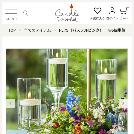
お気に入り
ログイン
カート
MENU
TOP
全てのアイテム
FL75（パステルピンク） ※6個単位
ログイン・新規会員登録
お気に入り一覧
カートを見る
すべてのアイテム
カテゴリから探す
#タグから探す