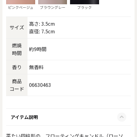
ピンクベージュ
ブラウングレー
ブラック
高さ: 3.5cm
サイズ
直径: 7.5cm
燃焼
約9時間
時間
香り
無香料
商品
06630463
コード
アイテム説明
平たい円柱形の、フローティングキャンドル（ローソ