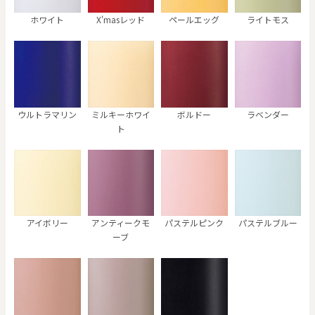
ホワイト
X'masレッド
ペールエッグ
ライトモス
ウルトラマリン
ミルキーホワイ
ボルドー
ラベンダー
ト
アイボリー
アンティークモ
パステルピンク
パステルブルー
ーブ