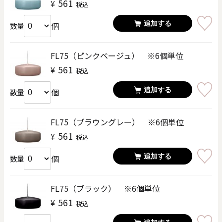
561
¥
税込
追加する
個
数量
FL75（ピンクベージュ） ※6個単位
561
¥
税込
追加する
個
数量
FL75（ブラウングレー） ※6個単位
561
¥
税込
追加する
個
数量
FL75（ブラック） ※6個単位
561
¥
税込