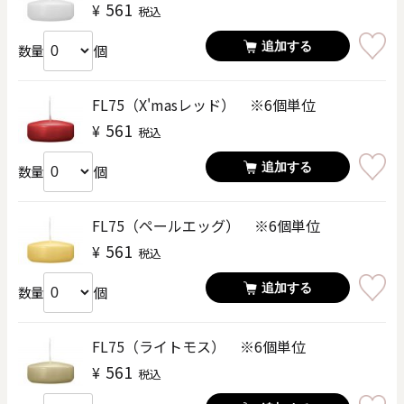
561
¥
税込
追加する
個
数量
FL75（X'masレッド） ※6個単位
561
¥
税込
追加する
個
数量
FL75（ペールエッグ） ※6個単位
561
¥
税込
追加する
個
数量
FL75（ライトモス） ※6個単位
561
¥
税込