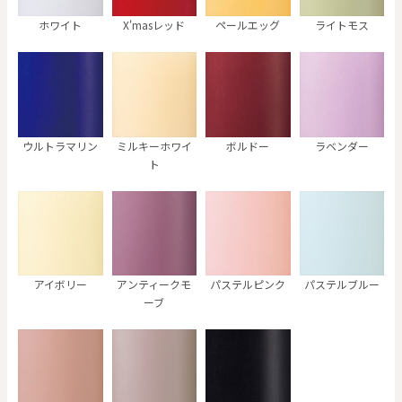
ホワイト
X'masレッド
ペールエッグ
ライトモス
ウルトラマリン
ミルキーホワイ
ボルドー
ラベンダー
ト
アイボリー
アンティークモ
パステルピンク
パステルブルー
ーブ