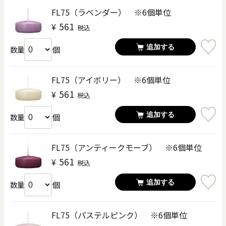
FL75（ラベンダー） ※6個単位
561
¥
税込
追加する
個
数量
FL75（アイボリー） ※6個単位
561
¥
税込
追加する
個
数量
FL75（アンティークモーブ） ※6個単位
561
¥
税込
追加する
個
数量
FL75（パステルピンク） ※6個単位