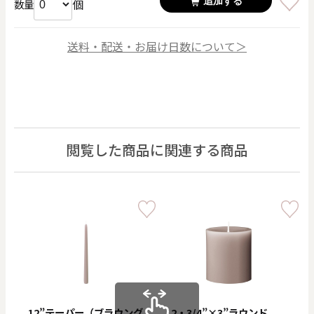
追加する
個
数量
送料・配送・お届け日数について＞
閲覧した商品に関連する商品
12”テーパー（ブラウング
2・3/4”×3”ラウンド