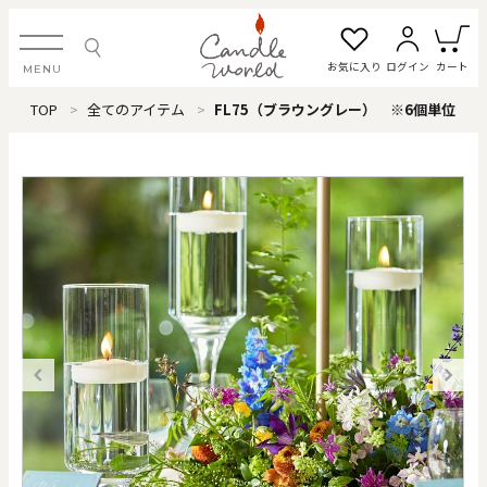
お気に入り
ログイン
カート
MENU
TOP
全てのアイテム
FL75（ブラウングレー） ※6個単位
ログイン・新規会員登録
お気に入り一覧
カートを見る
すべてのアイテム
カテゴリから探す
#タグから探す