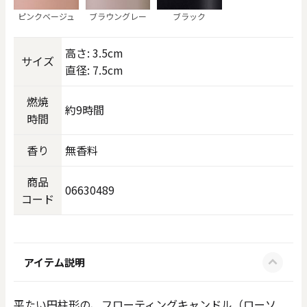
ピンクベージュ
ブラウングレー
ブラック
高さ: 3.5cm
サイズ
直径: 7.5cm
燃焼
約9時間
時間
香り
無香料
商品
06630489
コード
アイテム説明
平たい円柱形の、フローティングキャンドル（ローソ