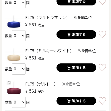
追加する
個
数量
FL75（ウルトラマリン） ※6個単位
561
¥
税込
追加する
個
数量
FL75（ミルキーホワイト） ※6個単位
561
¥
税込
追加する
個
数量
FL75（ボルドー） ※6個単位
561
¥
税込
追加する
個
数量