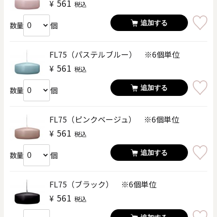
561
¥
税込
追加する
個
数量
FL75（パステルブルー） ※6個単位
561
¥
税込
追加する
個
数量
FL75（ピンクベージュ） ※6個単位
561
¥
税込
追加する
個
数量
FL75（ブラック） ※6個単位
561
¥
税込