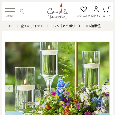
お気に入り
ログイン
カート
MENU
TOP
全てのアイテム
FL75（アイボリー） ※6個単位
ログイン・新規会員登録
お気に入り一覧
カートを見る
すべてのアイテム
カテゴリから探す
#タグから探す