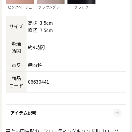
ピンクベージュ
ブラウングレー
ブラック
高さ: 3.5cm
サイズ
直径: 7.5cm
燃焼
約9時間
時間
香り
無香料
商品
06630441
コード
アイテム説明
平たい円柱形の、フローティングキャンドル（ローソ