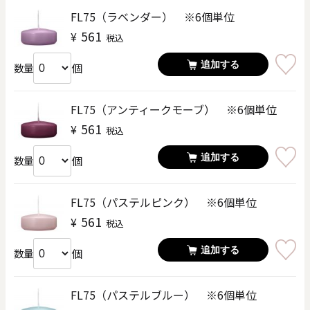
FL75（ラベンダー） ※6個単位
561
¥
税込
追加する
個
数量
FL75（アンティークモーブ） ※6個単位
561
¥
税込
追加する
個
数量
FL75（パステルピンク） ※6個単位
561
¥
税込
追加する
個
数量
FL75（パステルブルー） ※6個単位