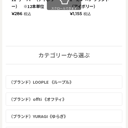
ー） ※12本単位
（アイボリー）
スクロールできます
¥286
¥1,155
税込
税込
カテゴリーから選ぶ
（ブランド）LOOPLE 《ループル》
（ブランド）offti 《オフティ》
（ブランド）YURAGI《ゆらぎ》