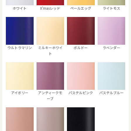
ホワイト
X'masレッド
ペールエッグ
ライトモス
ウルトラマリン
ミルキーホワイ
ボルドー
ラベンダー
ト
アイボリー
アンティークモ
パステルピンク
パステルブルー
ーブ