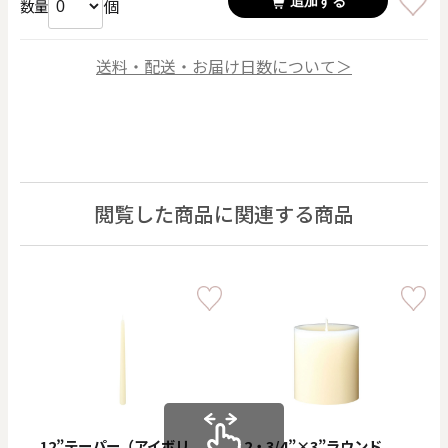
追加する
個
数量
送料・配送・お届け日数について＞
閲覧した商品に関連する商品
12”テーパー（アイボリ
2・3/4”×3”ラウンド