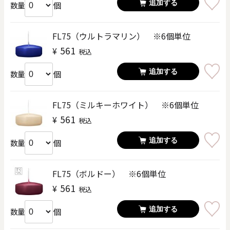
追加する
個
数量
FL75（ウルトラマリン） ※6個単位
561
¥
税込
追加する
個
数量
FL75（ミルキーホワイト） ※6個単位
561
¥
税込
追加する
個
数量
FL75（ボルドー） ※6個単位
561
¥
税込
追加する
個
数量