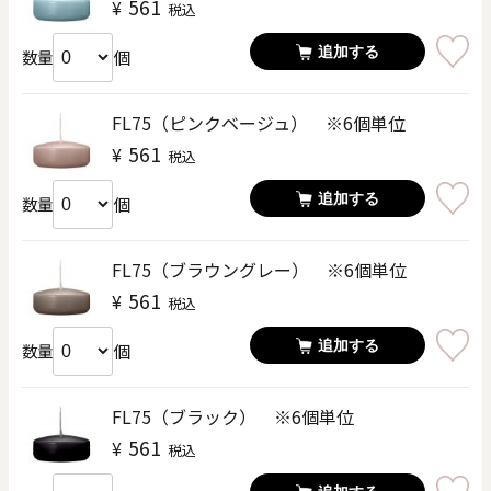
561
¥
税込
追加する
個
数量
FL75（ピンクベージュ） ※6個単位
561
¥
税込
追加する
個
数量
FL75（ブラウングレー） ※6個単位
561
¥
税込
追加する
個
数量
FL75（ブラック） ※6個単位
561
¥
税込