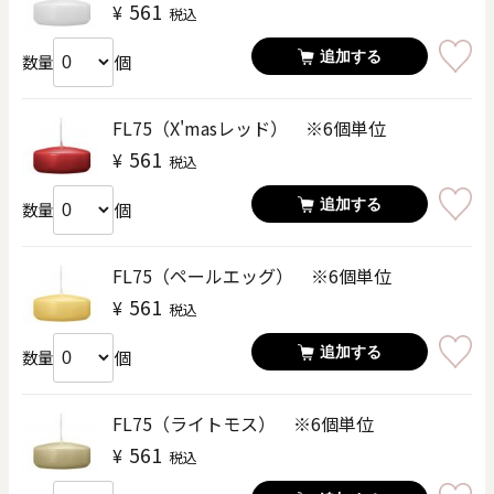
561
¥
税込
追加する
個
数量
FL75（X'masレッド） ※6個単位
561
¥
税込
追加する
個
数量
FL75（ペールエッグ） ※6個単位
561
¥
税込
追加する
個
数量
FL75（ライトモス） ※6個単位
561
¥
税込